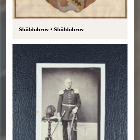
Sköldebrev
•
Sköldebrev