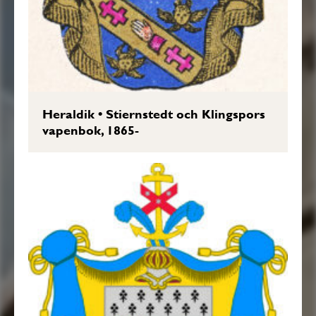
Heraldik
•
Stiernstedt och Klingspors
vapenbok, 1865-