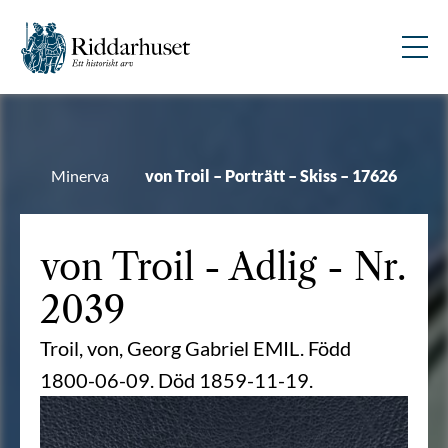
Minerva
von Troil – Porträtt – Skiss – 17626
von Troil
- Adlig - Nr.
2039
Troil, von, Georg Gabriel EMIL. Född
1800-06-09. Död 1859-11-19.