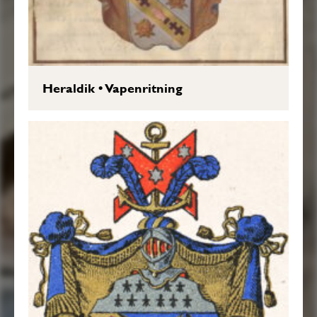
Heraldik
•
Vapenritning