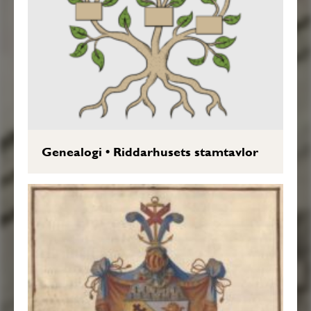
Genealogi
•
Riddarhusets stamtavlor