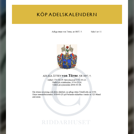
KÖP ADELSKALENDERN