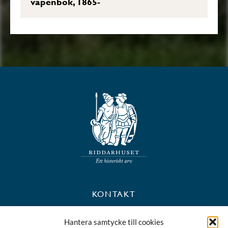
vapenbok, 1865-
KONTAKT
+46 8 723 39 90
Hantera samtycke till cookies