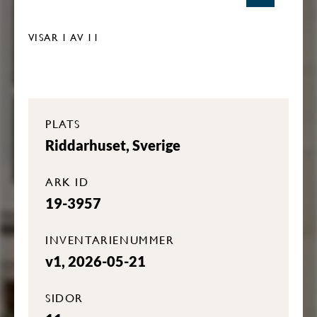
VISAR
1
AV 11
PLATS
Riddarhuset, Sverige
ARK ID
19-3957
INVENTARIENUMMER
v1, 2026-05-21
SIDOR