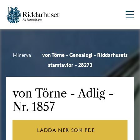
Minerva
von Törne – Genealogi – Riddarhusets
stamtavlor – 28273
von Törne
- Adlig -
Nr. 1857
LADDA NER SOM PDF