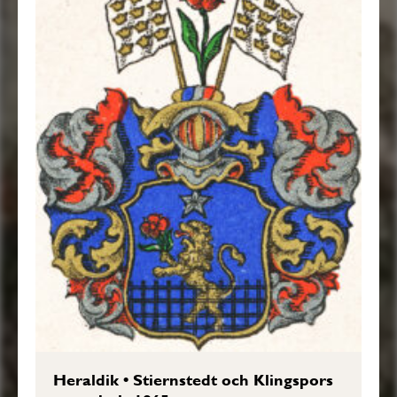
Heraldik
•
Stiernstedt och Klingspors