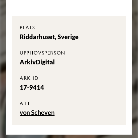
PLATS
Riddarhuset, Sverige
UPPHOVSPERSON
ArkivDigital
ARK ID
17-9414
ÄTT
von Scheven