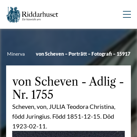
Minerva
von Scheven – Porträtt – Fotografi – 15917
von Scheven
- Adlig -
Nr. 1755
Scheven, von, JULIA Teodora Christina,
född Juringius. Född 1851-12-15. Död
1923-02-11.