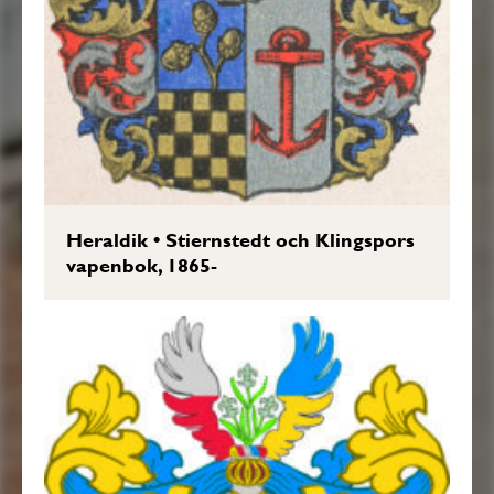
Heraldik
•
Stiernstedt och Klingspors
vapenbok, 1865-