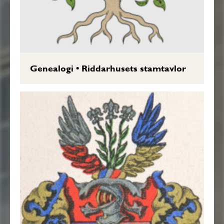
Genealogi
•
Riddarhusets stamtavlor