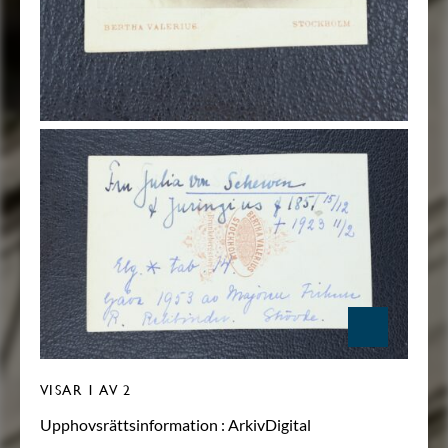
VISAR
1
AV 2
Upphovsrättsinformation :
ArkivDigital