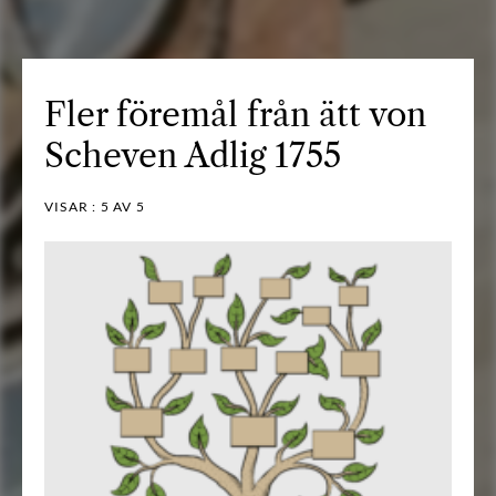
Fler föremål från ätt von
Scheven Adlig 1755
VISAR :
5
AV 5