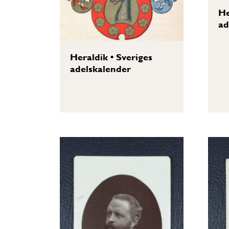
He
ad
Heraldik
•
Sveriges
adelskalender