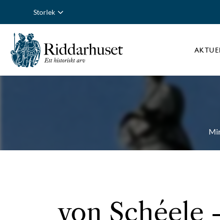
Storlek
AKTUE
Mi
von Schéele