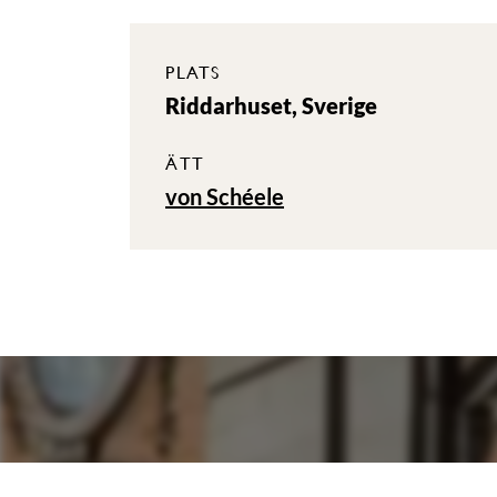
PLATS
Riddarhuset, Sverige
ÄTT
von Schéele