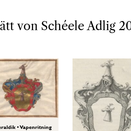
 ätt von Schéele Adlig 2
raldik
•
Vapenritning