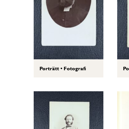
Porträtt
•
Fotografi
Po