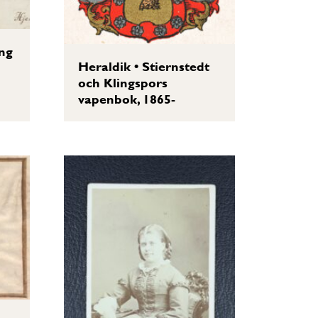
ng
Heraldik
•
Stiernstedt
och Klingspors
vapenbok, 1865-