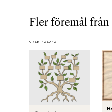
Fler föremål från
VISAR :
14
AV 14
He