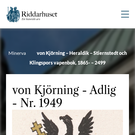
Minerva
von Kjörning – Heraldik – Stiernstedt och
Klingspors vapenbok, 1865- – 2499
von Kjörning
- Adlig
- Nr. 1949