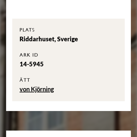
PLATS
Riddarhuset, Sverige
ARK ID
14-5945
ÄTT
von Kjörning