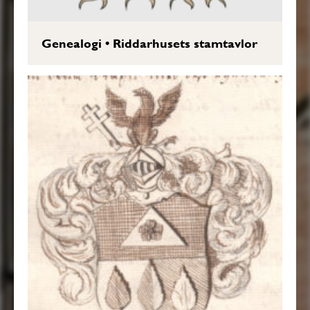
Genealogi
•
Riddarhusets stamtavlor