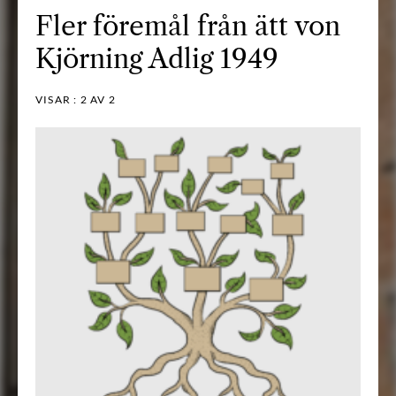
Fler föremål från ätt von
Kjörning Adlig 1949
VISAR :
2
AV 2