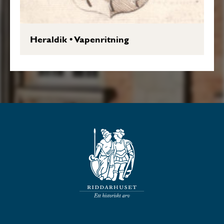
Heraldik
•
Vapenritning