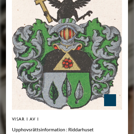
VISAR
1
AV 1
Upphovsrättsinformation :
Riddarhuset