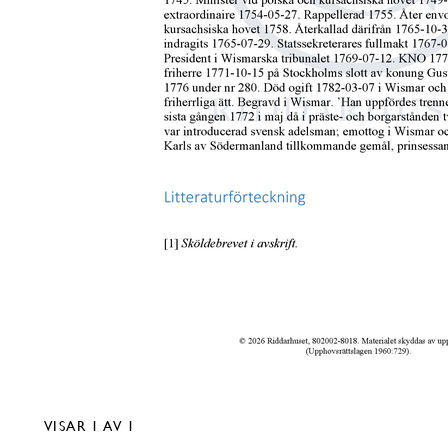
VISAR
1
AV 1