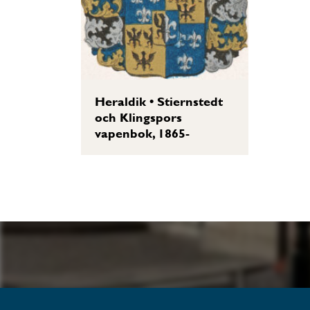
Heraldik
•
Stiernstedt
och Klingspors
vapenbok, 1865-