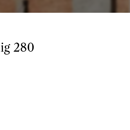
lig 280