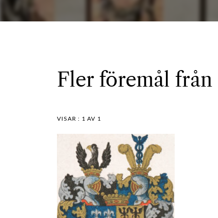
Fler föremål från
VISAR :
1
AV 1