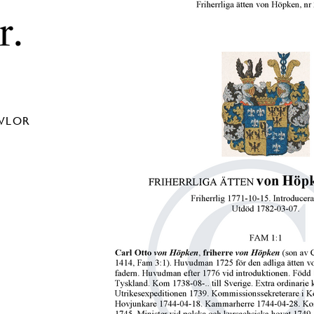
r.
AVLOR