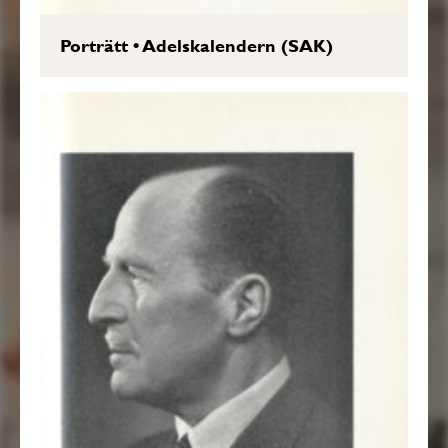
Porträtt
•
Adelskalendern (SAK)