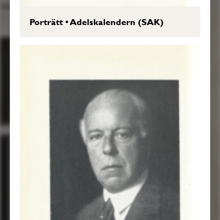
Porträtt
•
Adelskalendern (SAK)