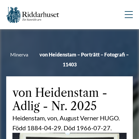
Minerva
von Heidenstam – Porträtt – Fotografi –
11403
von Heidenstam
-
Adlig - Nr. 2025
Heidenstam, von, August Verner HUGO.
Född 1884-04-29. Död 1966-07-27.