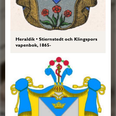
Heraldik
•
Stiernstedt och Klingspors
vapenbok, 1865-