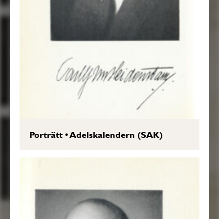
Porträtt
•
Adelskalendern (SAK)