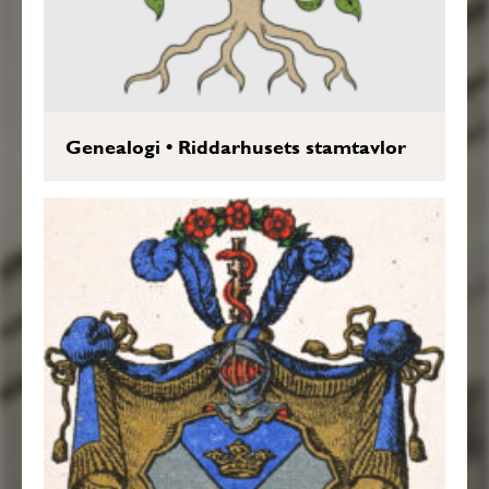
Genealogi
•
Riddarhusets stamtavlor