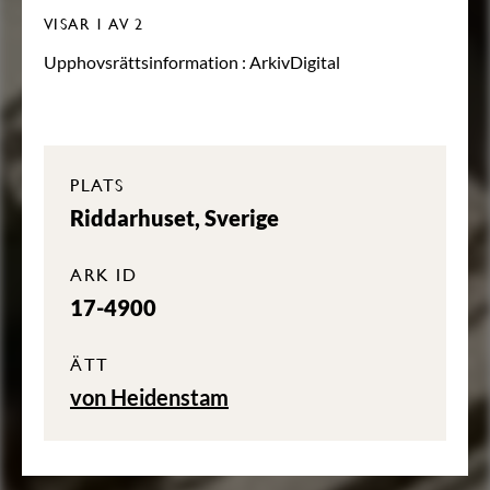
VISAR
1
AV 2
Upphovsrättsinformation :
ArkivDigital
PLATS
Riddarhuset, Sverige
ARK ID
17-4900
ÄTT
von Heidenstam