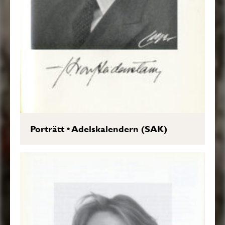
Porträtt
•
Adelskalendern (SAK)