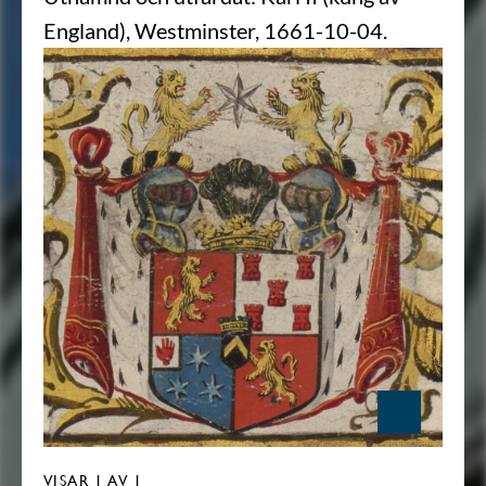
England), Westminster, 1661-10-04.
VISAR
1
AV 1