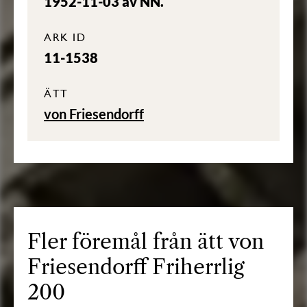
1952-11-03 av NN.
ARK ID
11-1538
ÄTT
von Friesendorff
Fler föremål från ätt von
Friesendorff Friherrlig
200