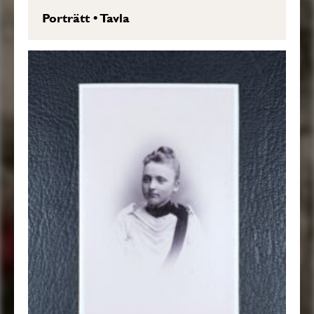
Porträtt
•
Tavla