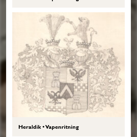
Heraldik
•
Vapenritning