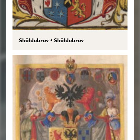
Sköldebrev
•
Sköldebrev