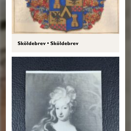
Sköldebrev
•
Sköldebrev