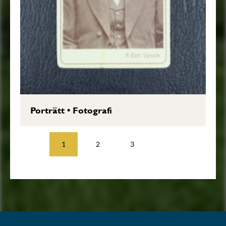
Porträtt
•
Fotografi
1
2
3