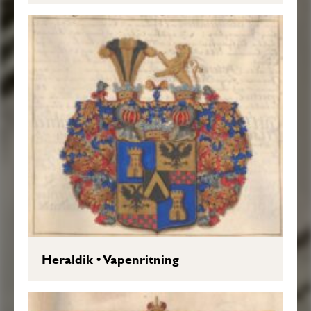
Heraldik
•
Vapenritning