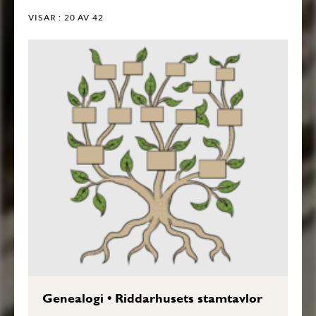
VISAR :
20
AV 42
Genealogi
•
Riddarhusets stamtavlor