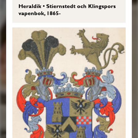
Heraldik
•
Stiernstedt och Klingspors
vapenbok, 1865-