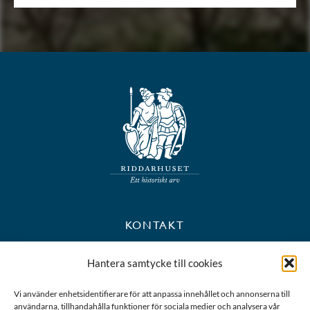
KONTAKT
+46 8 723 39 90
Hantera samtycke till cookies
kansli@riddarhuset.se
Vi använder enhetsidentifierare för att anpassa innehållet och annonserna till
användarna, tillhandahålla funktioner för sociala medier och analysera vår