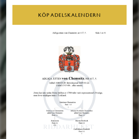
KÖP ADELSKALENDERN