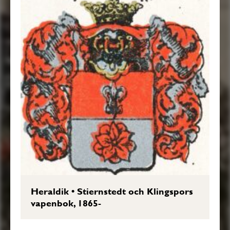
Heraldik
•
Stiernstedt och Klingspors
vapenbok, 1865-