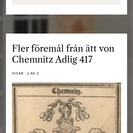
Fler föremål från ätt von
Chemnitz Adlig 417
VISAR :
2
AV 2