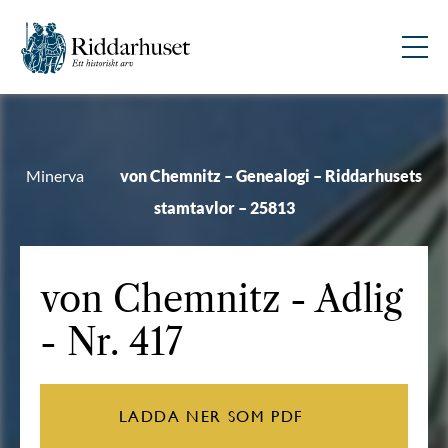
Minerva
von Chemnitz – Genealogi – Riddarhusets
stamtavlor – 25813
von Chemnitz
- Adlig
- Nr. 417
LADDA NER SOM PDF