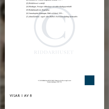
VISAR
1
AV 8