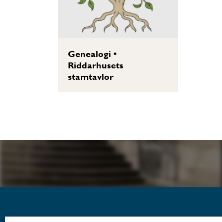
Genealogi
•
Riddarhusets
stamtavlor