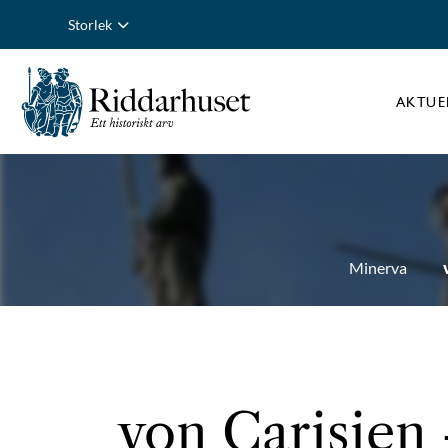
Storlek
AKTUE
Minerva
von Carisien