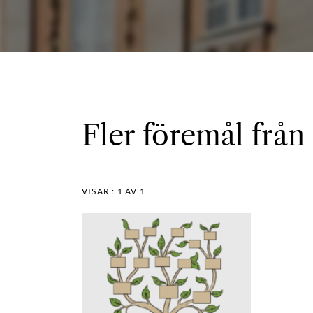
Fler föremål från 
VISAR :
1
AV 1