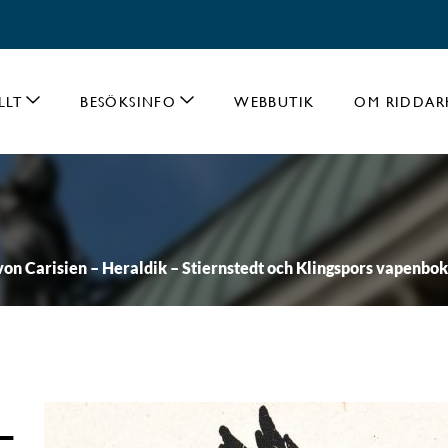
LLT
BESÖKSINFO
WEBBUTIK
OM RIDDAR
von Carisien – Heraldik – Stiernstedt och Klingspors vapenbok
-