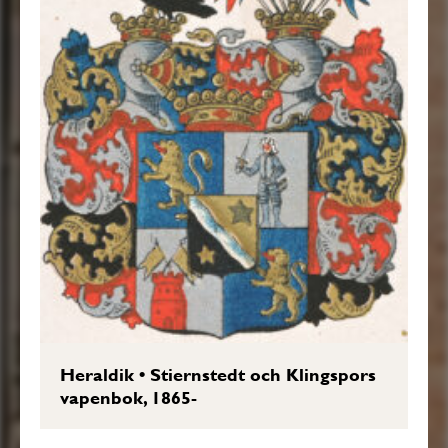
Heraldik
•
Stiernstedt och Klingspors
vapenbok, 1865-