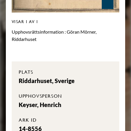
VISAR
1
AV 1
Upphovsrättsinformation :
Göran Mörner,
Riddarhuset
PLATS
Riddarhuset, Sverige
UPPHOVSPERSON
Keyser, Henrich
ARK ID
14-8556