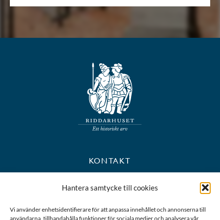
KONTAKT
+46 8 723 39 90
Hantera samtycke till cookies
kansli@riddarhuset.se
Vi använder enhetsidentifierare för att anpassa innehållet och annonserna till
användarna, tillhandahålla funktioner för sociala medier och analysera vår