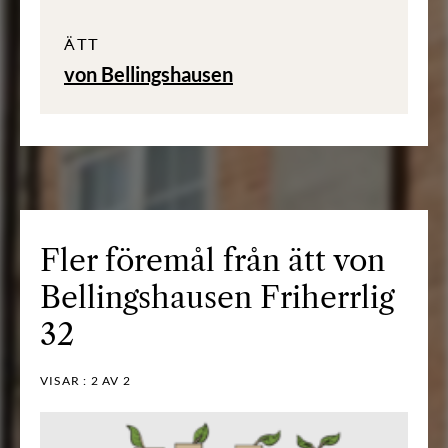
ÄTT
von Bellingshausen
Fler föremål från ätt von
Bellingshausen Friherrlig
32
VISAR :
2
AV 2