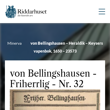
Minerva
von Bellingshausen – Heraldik – Keysers
vapenbok, 1650 – 23573
von Bellingshausen
-
Friherrlig - Nr. 32