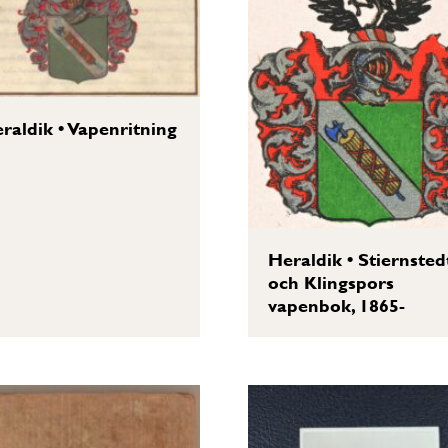
raldik
•
Vapenritning
Heraldik
•
Stiernsted
och Klingspors
vapenbok, 1865-