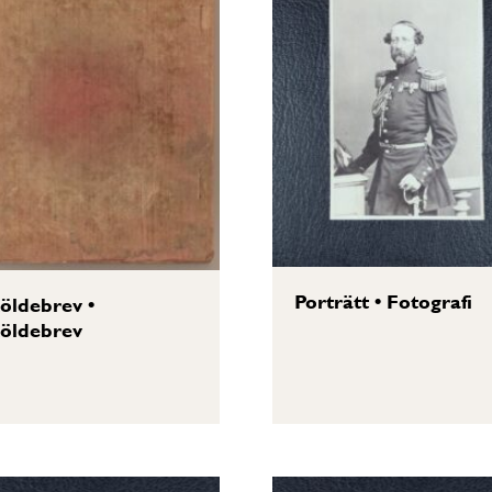
Porträtt
•
Fotografi
öldebrev
•
öldebrev