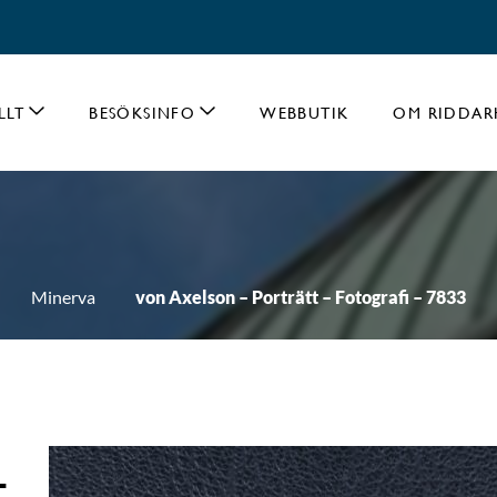
LLT
BESÖKSINFO
WEBBUTIK
OM RIDDAR
Minerva
von Axelson – Porträtt – Fotografi – 7833
-