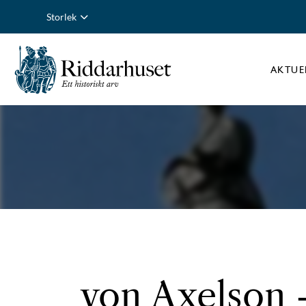
Storlek
AKTUE
von Axelson