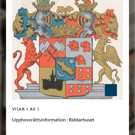
VISAR
1
AV 1
Upphovsrättsinformation :
Riddarhuset