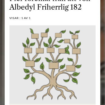
Albedyl Friherrlig 182
VISAR :
1
AV 1