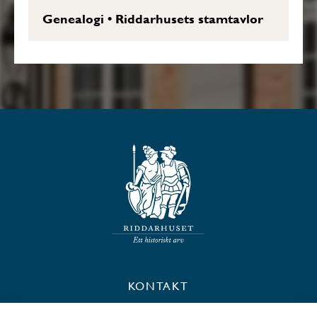
Genealogi
•
Riddarhusets stamtavlor
KONTAKT