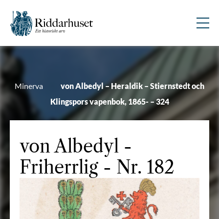
Minerva
von Albedyl – Heraldik – Stiernstedt och
Klingspors vapenbok, 1865- – 324
von Albedyl
-
Friherrlig - Nr. 182