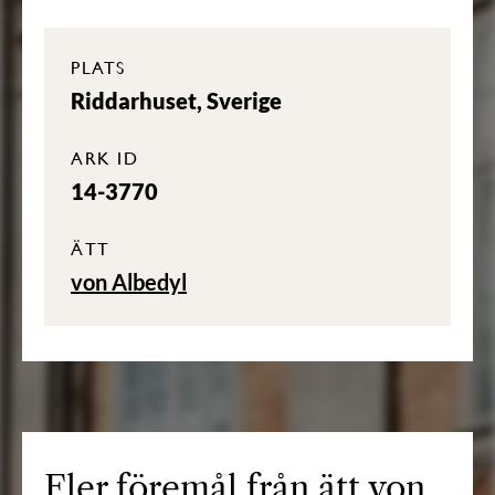
PLATS
Riddarhuset, Sverige
ARK ID
14-3770
ÄTT
von Albedyl
Fler föremål från ätt von