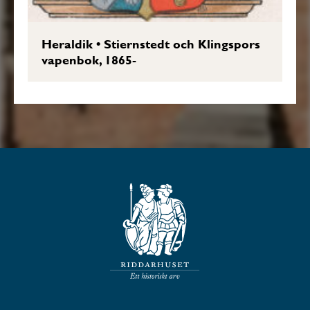
Heraldik
•
Stiernstedt och Klingspors
vapenbok, 1865-