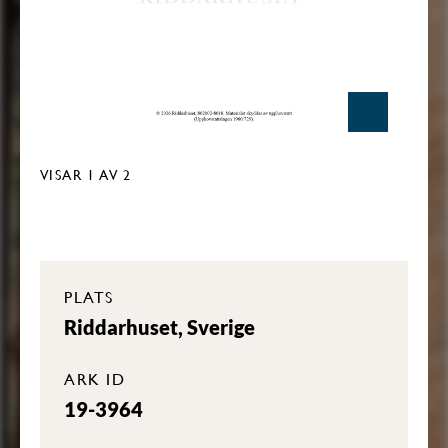
VISAR
1
AV 2
PLATS
Riddarhuset, Sverige
ARK ID
19-3964