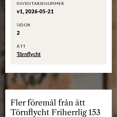
INVENTARIENUMMER
v1, 2026-05-21
SIDOR
2
ÄTT
Törnflycht
Fler föremål från ätt
Törnflycht Friherrlig 153