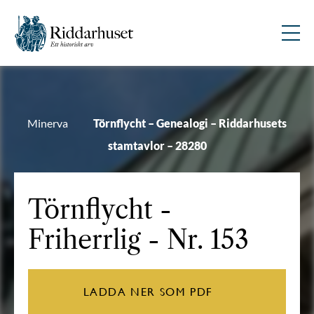
Minerva
Törnflycht – Genealogi – Riddarhusets
stamtavlor – 28280
Törnflycht
-
Friherrlig - Nr. 153
LADDA NER SOM PDF