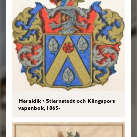
Heraldik
•
Stiernstedt och Klingspors
vapenbok, 1865-