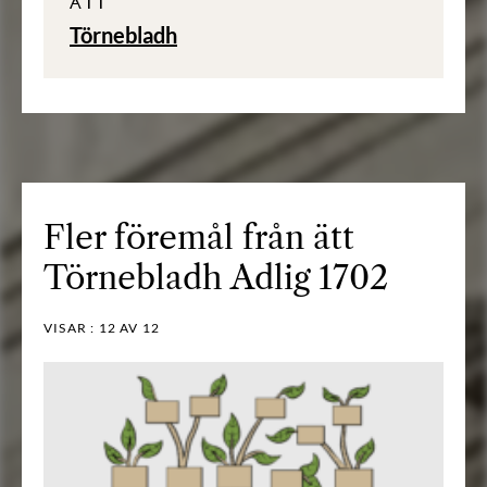
ÄTT
Törnebladh
Fler föremål från ätt
Törnebladh Adlig 1702
VISAR :
12
AV 12