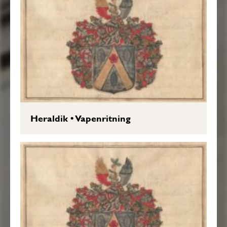
Heraldik
•
Vapenritning