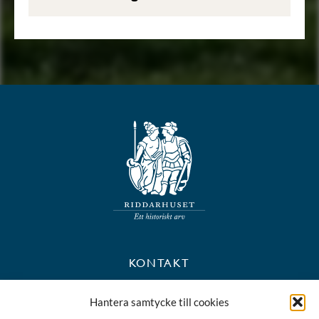
KONTAKT
+46 8 723 39 90
Hantera samtycke till cookies