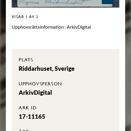
VISAR
1
AV 2
Upphovsrättsinformation :
ArkivDigital
PLATS
Riddarhuset, Sverige
UPPHOVSPERSON
ArkivDigital
ARK ID
17-11165