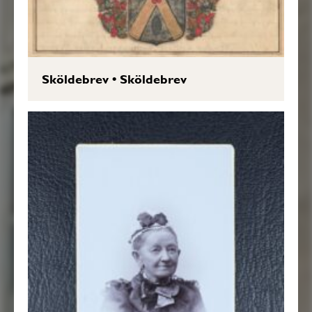
Sköldebrev
•
Sköldebrev