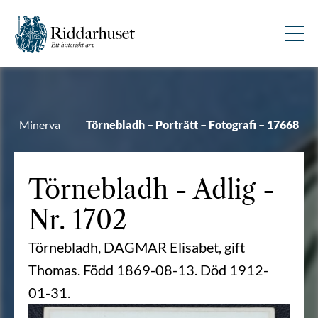
Minerva
Törnebladh – Porträtt – Fotografi – 17668
Törnebladh
- Adlig -
Nr. 1702
Törnebladh, DAGMAR Elisabet, gift
Thomas. Född 1869-08-13. Död 1912-
01-31.