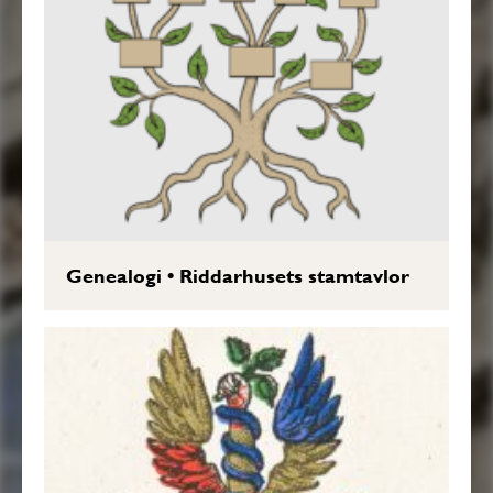
Genealogi
•
Riddarhusets stamtavlor