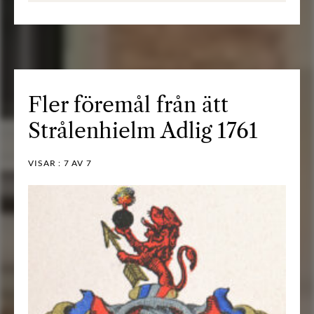
Fler föremål från ätt
Strålenhielm Adlig 1761
VISAR :
7
AV 7