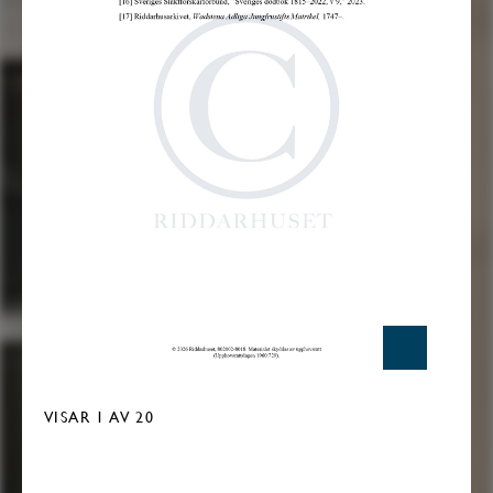
VISAR
1
AV 20