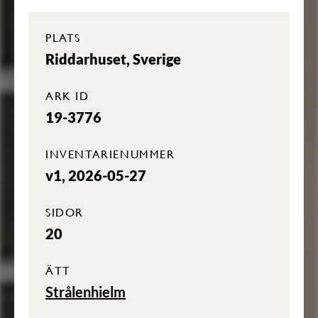
PLATS
Riddarhuset, Sverige
ARK ID
19-3776
INVENTARIENUMMER
v1, 2026-05-27
SIDOR
20
ÄTT
Strålenhielm