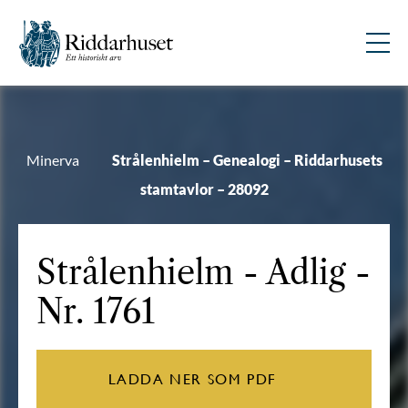
Minerva
Strålenhielm – Genealogi – Riddarhusets
stamtavlor – 28092
Strålenhielm
- Adlig -
Nr. 1761
LADDA NER SOM PDF