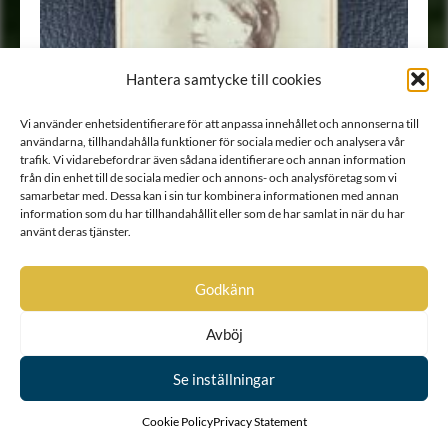
Hantera samtycke till cookies
Vi använder enhetsidentifierare för att anpassa innehållet och annonserna till
användarna, tillhandahålla funktioner för sociala medier och analysera vår
trafik. Vi vidarebefordrar även sådana identifierare och annan information
från din enhet till de sociala medier och annons- och analysföretag som vi
samarbetar med. Dessa kan i sin tur kombinera informationen med annan
information som du har tillhandahållit eller som de har samlat in när du har
använt deras tjänster.
Godkänn
Avböj
Porträtt
•
Fotografi
Se inställningar
Cookie Policy
Privacy Statement