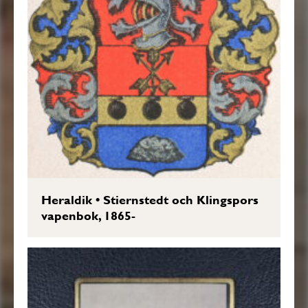
Heraldik
•
Stiernstedt och Klingspors
vapenbok, 1865-