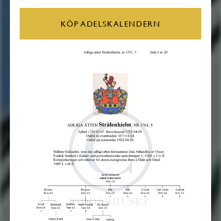
KÖP ADELSKALENDERN