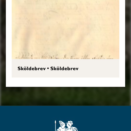
Sköldebrev
•
Sköldebrev