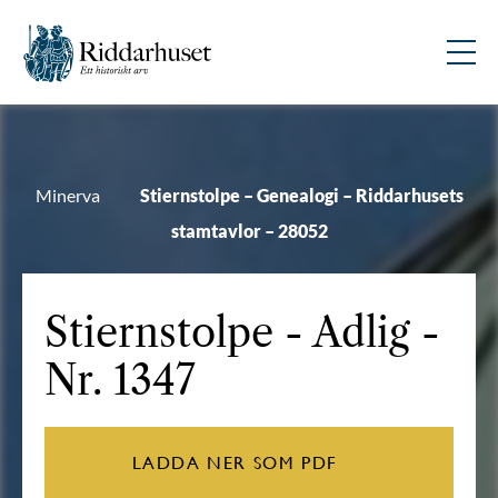
Minerva
Stiernstolpe – Genealogi – Riddarhusets
stamtavlor – 28052
Stiernstolpe
- Adlig -
Nr. 1347
LADDA NER SOM PDF