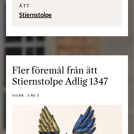
ÄTT
Stiernstolpe
Fler föremål från ätt
Stiernstolpe Adlig 1347
VISAR :
3
AV 3