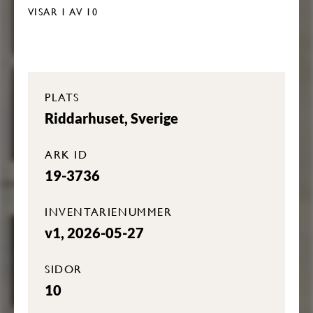
VISAR
1
AV 10
PLATS
Riddarhuset, Sverige
ARK ID
19-3736
INVENTARIENUMMER
v1, 2026-05-27
SIDOR
10