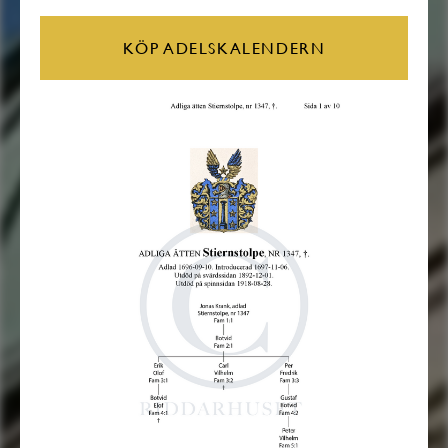
KÖP ADELSKALENDERN