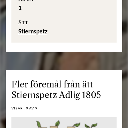
1
ÄTT
Stiernspetz
Fler föremål från ätt
Stiernspetz Adlig 1805
VISAR :
9
AV 9