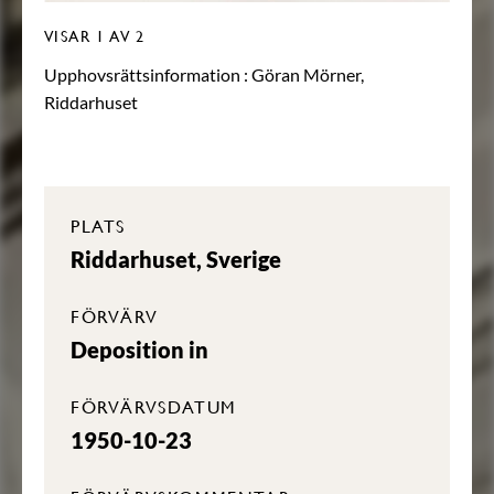
VISAR
1
AV 2
Upphovsrättsinformation :
Göran Mörner,
Riddarhuset
PLATS
Riddarhuset, Sverige
FÖRVÄRV
Deposition in
FÖRVÄRVSDATUM
1950-10-23