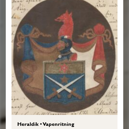
Heraldik
•
Vapenritning