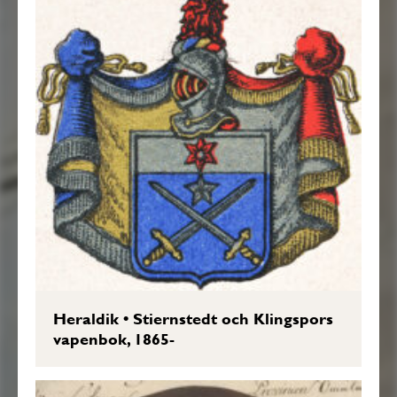
Heraldik
•
Stiernstedt och Klingspors
vapenbok, 1865-