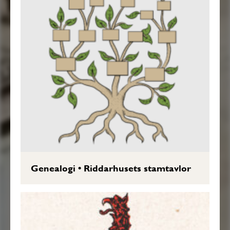
Genealogi
•
Riddarhusets stamtavlor