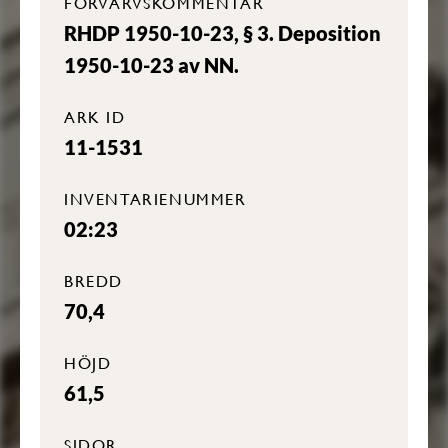
FÖRVÄRVSKOMMENTAR
RHDP 1950-10-23, § 3. Deposition
1950-10-23 av NN.
ARK ID
11-1531
INVENTARIENUMMER
02:23
BREDD
70,4
HÖJD
61,5
SIDOR