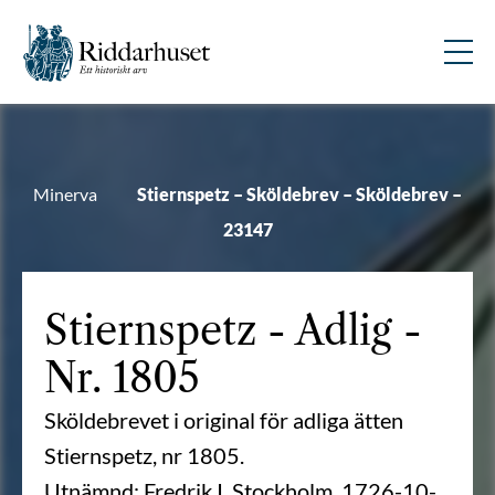
Minerva
Stiernspetz – Sköldebrev – Sköldebrev –
23147
Stiernspetz
- Adlig -
Nr. 1805
Sköldebrevet i original för adliga ätten
Stiernspetz, nr 1805.
Utnämnd: Fredrik I, Stockholm, 1726-10-