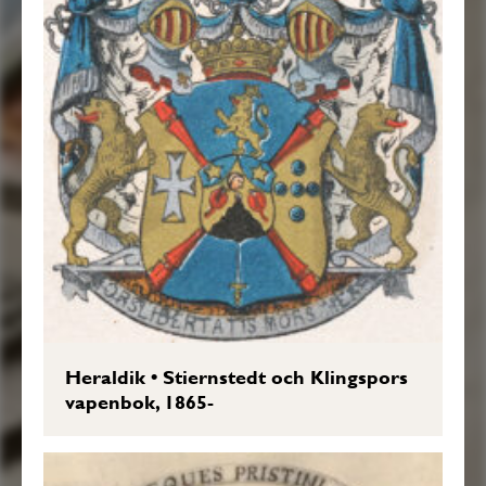
Heraldik
•
Stiernstedt och Klingspors
vapenbok, 1865-