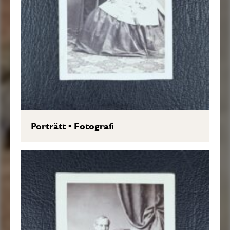
Porträtt
•
Fotografi