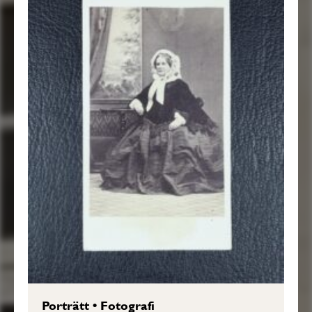
Porträtt
•
Fotografi