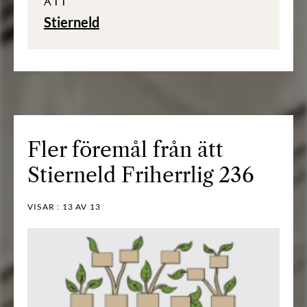
ÄTT
Stierneld
Fler föremål från ätt
Stierneld Friherrlig 236
VISAR :
13
AV 13