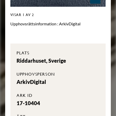
VISAR
1
AV 2
Upphovsrättsinformation :
ArkivDigital
PLATS
Riddarhuset, Sverige
UPPHOVSPERSON
ArkivDigital
ARK ID
17-10404