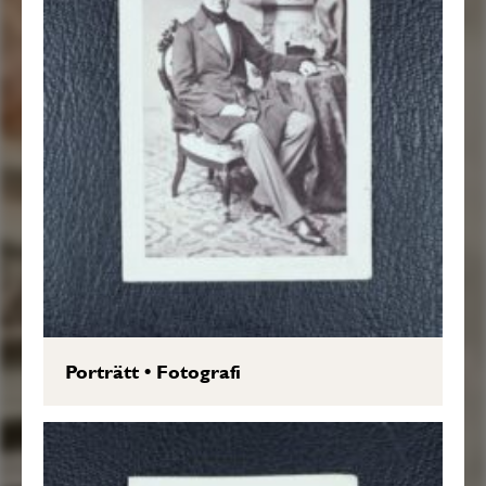
Porträtt
•
Fotografi