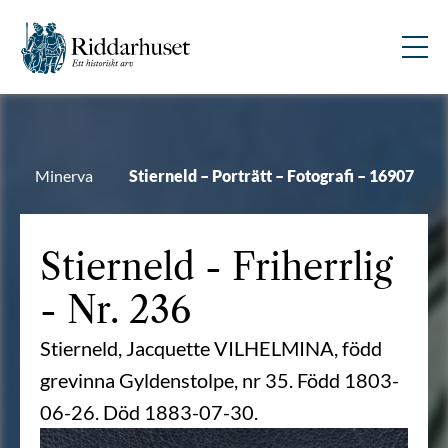
Minerva
Stierneld – Porträtt – Fotografi – 16907
Stierneld
- Friherrlig
- Nr. 236
Stierneld, Jacquette VILHELMINA, född
grevinna Gyldenstolpe, nr 35. Född 1803-
06-26. Död 1883-07-30.