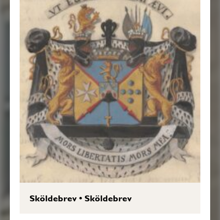
Sköldebrev
•
Sköldebrev