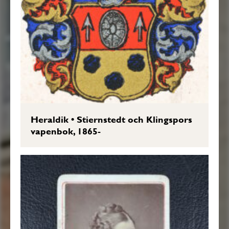
Heraldik
•
Stiernstedt och Klingspors
vapenbok, 1865-