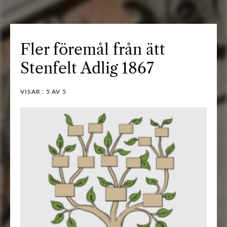
Fler föremål från ätt
Stenfelt Adlig 1867
VISAR :
5
AV 5