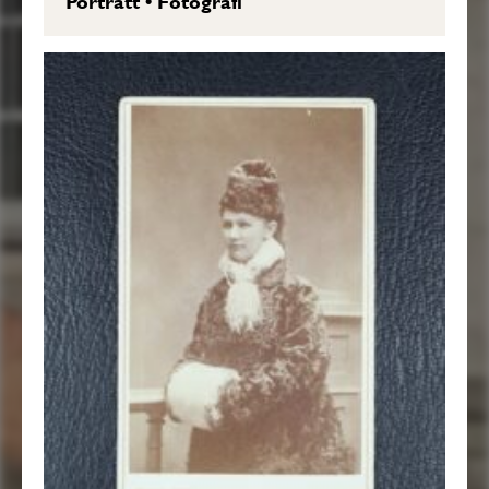
Porträtt
•
Fotografi