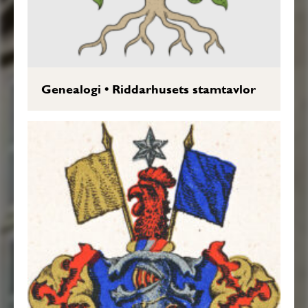
Genealogi
•
Riddarhusets stamtavlor