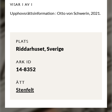
VISAR
1
AV 1
Upphovsrättsinformation :
Otto von Schwerin, 2021.
PLATS
Riddarhuset, Sverige
ARK ID
14-8352
ÄTT
Stenfelt