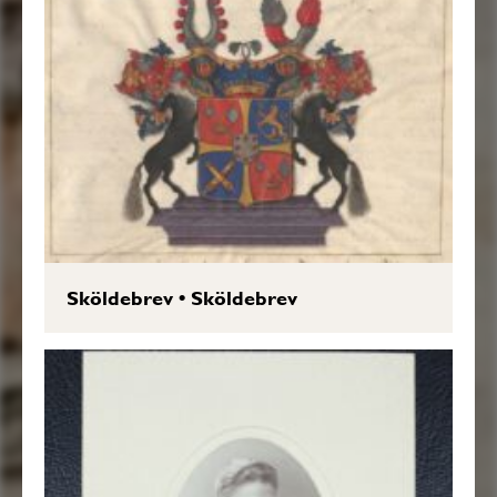
Sköldebrev
•
Sköldebrev