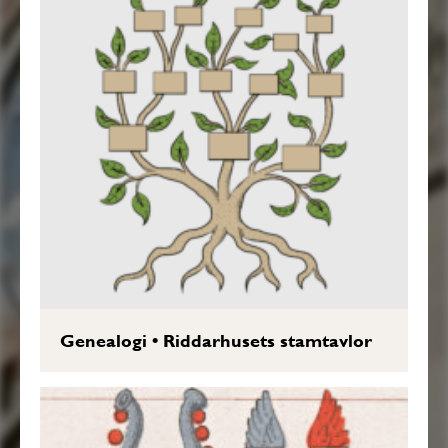
Genealogi
•
Riddarhusets stamtavlor