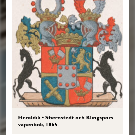
Heraldik
•
Stiernstedt och Klingspors
vapenbok, 1865-