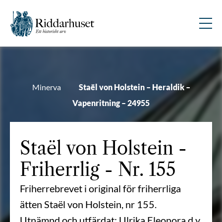
Minerva
Staël von Holstein – Heraldik –
Vapenritning – 24955
Staël von Holstein
-
Friherrlig - Nr. 155
Friherrebrevet i original för friherrliga
ätten Staël von Holstein, nr 155.
Utnämnd och utfärdat: Ulrika Eleonora d y,