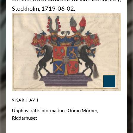
Stockholm, 1719-06-02.
VISAR
1
AV 1
Upphovsrättsinformation :
Göran Mörner,
Riddarhuset