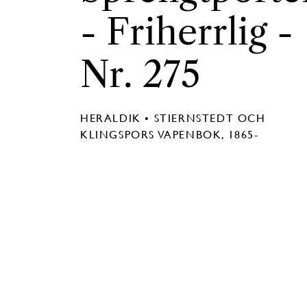
- Friherrlig -
Nr. 275
HERALDIK • STIERNSTEDT OCH
KLINGSPORS VAPENBOK, 1865-