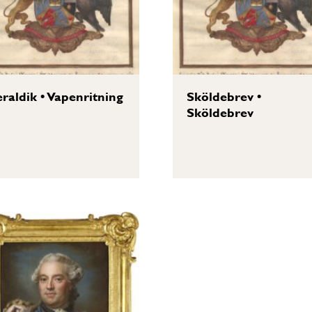
raldik
•
Vapenritning
Sköldebrev
•
Sköldebrev