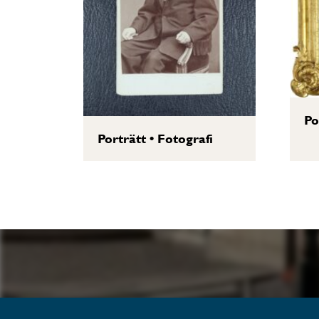
Po
Porträtt
•
Fotografi