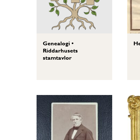
Genealogi
•
He
Riddarhusets
stamtavlor