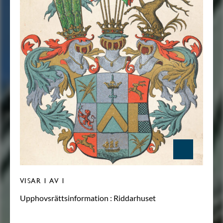
VISAR
1
AV 1
Upphovsrättsinformation :
Riddarhuset