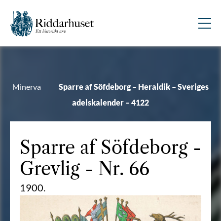
Minerva
Sparre af Söfdeborg – Heraldik – Sveriges
adelskalender – 4122
Sparre af Söfdeborg
-
Grevlig - Nr. 66
1900.