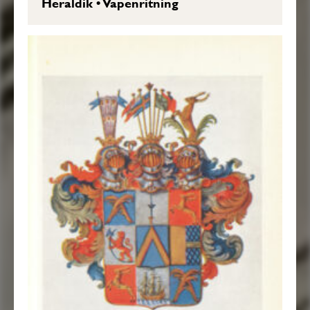
Heraldik
•
Vapenritning