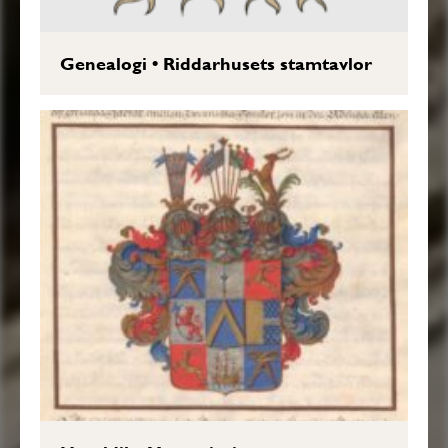
Genealogi
•
Riddarhusets stamtavlor