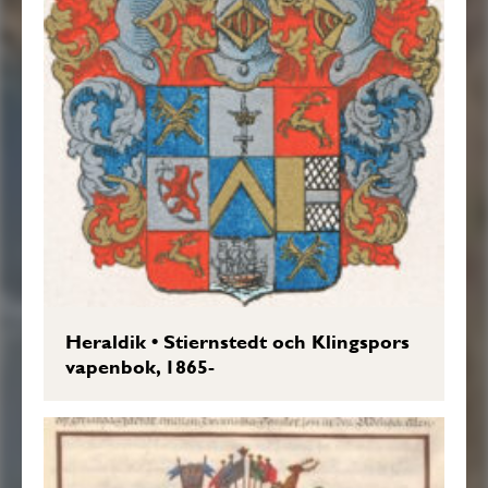
Heraldik
•
Stiernstedt och Klingspors
vapenbok, 1865-