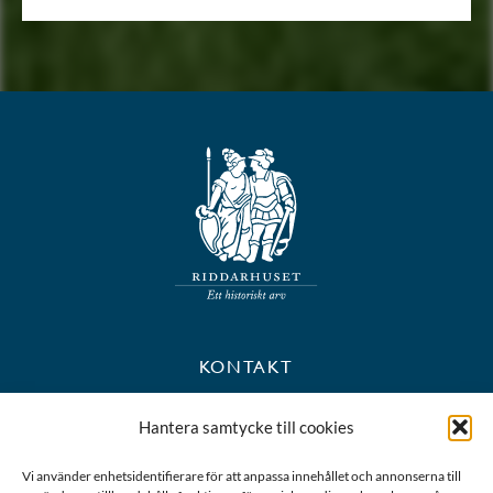
KONTAKT
+46 8 723 39 90
Hantera samtycke till cookies
kansli@riddarhuset.se
Vi använder enhetsidentifierare för att anpassa innehållet och annonserna till