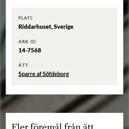
PLATS
Riddarhuset, Sverige
ARK ID
14-7568
ÄTT
Sparre af Söfdeborg
Fler föremål från ätt