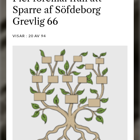
Sparre af Söfdeborg
Grevlig 66
VISAR :
20
AV 94