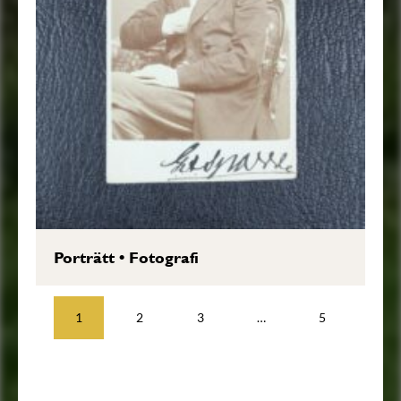
Porträtt
•
Fotografi
1
2
3
…
5