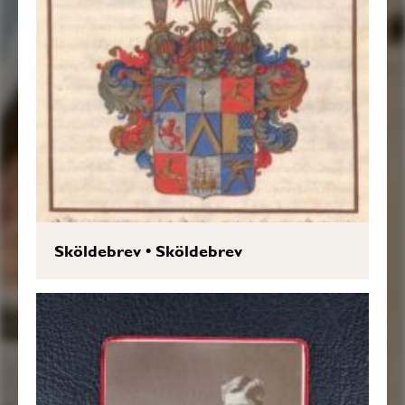
Sköldebrev
•
Sköldebrev