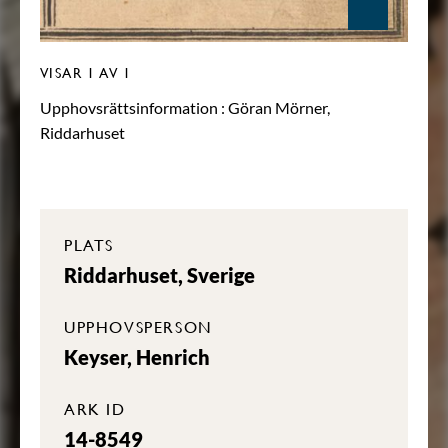
VISAR
1
AV 1
Upphovsrättsinformation :
Göran Mörner,
Riddarhuset
PLATS
Riddarhuset, Sverige
UPPHOVSPERSON
Keyser, Henrich
ARK ID
14-8549