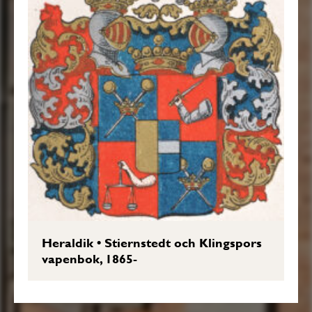
Heraldik
•
Stiernstedt och Klingspors
vapenbok, 1865-