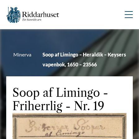
Minerva
Soop af Limingo – Heraldik – Keysers
vapenbok, 1650 – 23566
Soop af Limingo
-
Friherrlig - Nr. 19