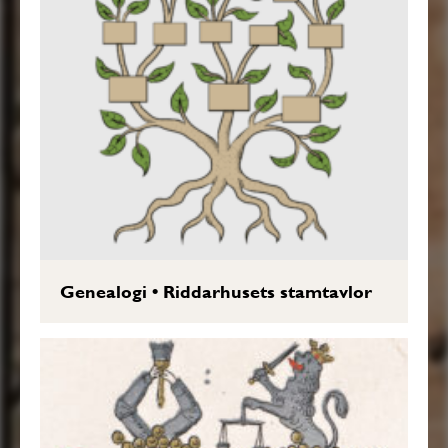
Genealogi
•
Riddarhusets stamtavlor