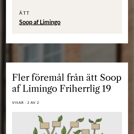
ÄTT
Soop af Limingo
Fler föremål från ätt Soop
af Limingo Friherrlig 19
VISAR :
2
AV 2