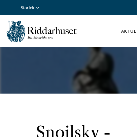
Storlek
AKTUE
Snoilsky
-