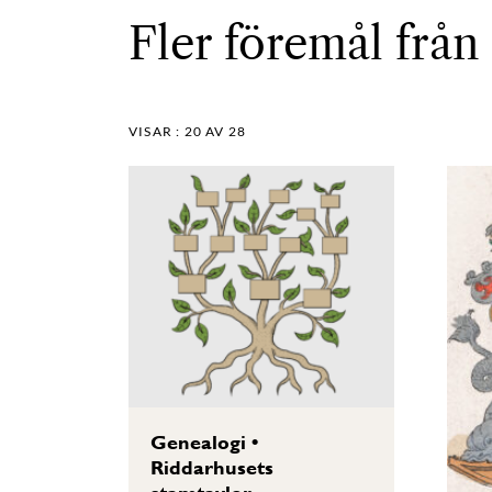
Fler föremål från 
VISAR :
20
AV 28
Genealogi
•
Riddarhusets