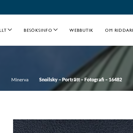
LLT
BESÖKSINFO
WEBBUTIK
OM RIDDAR
Minerva
Snoilsky – Porträtt – Fotografi – 16482