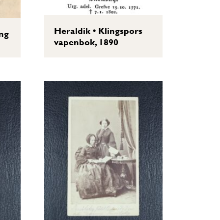
Heraldik
•
Klingspors
ng
vapenbok, 1890