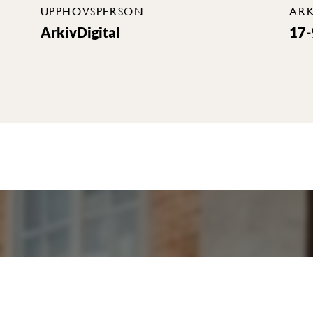
UPPHOVSPERSON
ARK
ArkivDigital
17