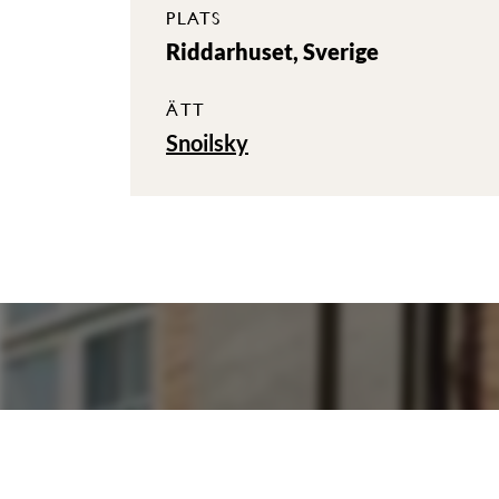
PLATS
Riddarhuset, Sverige
ÄTT
Snoilsky