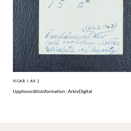
VISAR
1
AV 2
Upphovsrättsinformation :
ArkivDigital