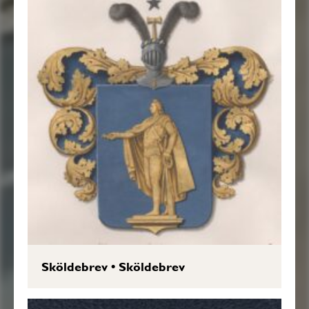
Sköldebrev
•
Sköldebrev