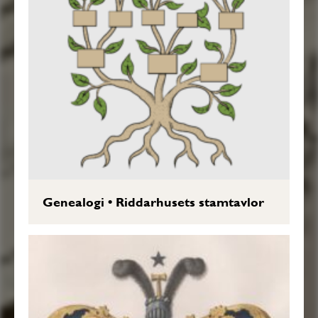
Genealogi
•
Riddarhusets stamtavlor