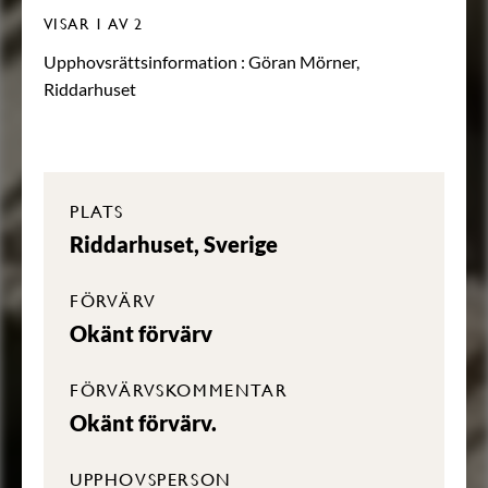
VISAR
1
AV 2
Upphovsrättsinformation :
Göran Mörner,
Riddarhuset
PLATS
Riddarhuset, Sverige
FÖRVÄRV
Okänt förvärv
FÖRVÄRVSKOMMENTAR
Okänt förvärv.
UPPHOVSPERSON