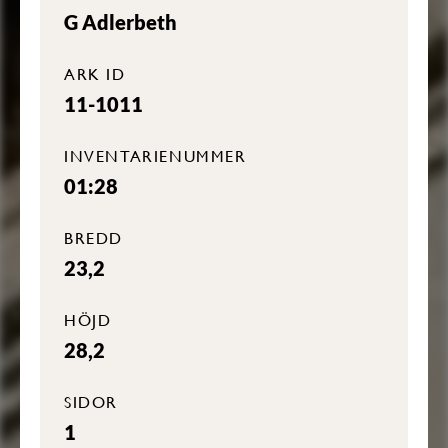
G Adlerbeth
ARK ID
11-1011
INVENTARIENUMMER
01:28
BREDD
23,2
HÖJD
28,2
SIDOR
1