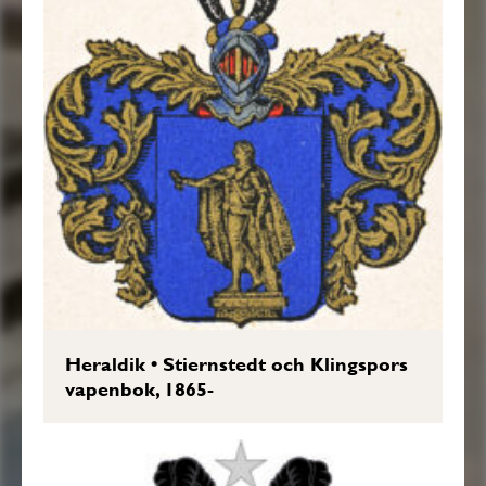
Heraldik
•
Stiernstedt och Klingspors
vapenbok, 1865-