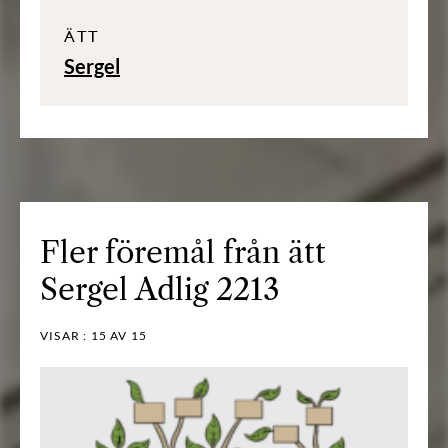
ÄTT
Sergel
Fler föremål från ätt
Sergel Adlig 2213
VISAR :
15
AV 15