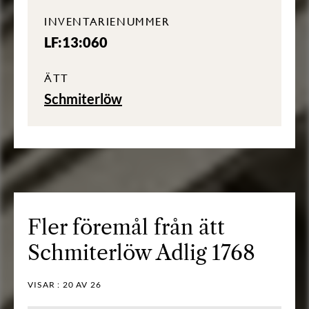
INVENTARIENUMMER
LF:13:060
ÄTT
Schmiterlöw
Fler föremål från ätt
Schmiterlöw Adlig 1768
VISAR :
20
AV 26