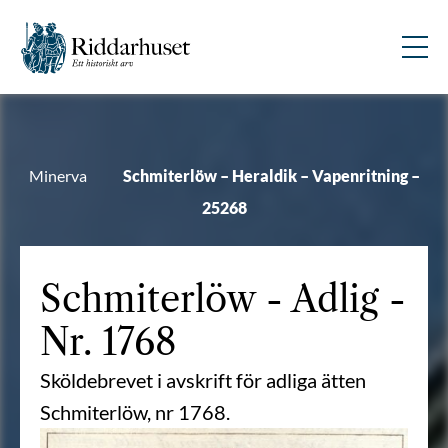
Minerva
Schmiterlöw – Heraldik – Vapenritning –
25268
Schmiterlöw
- Adlig -
Nr. 1768
Sköldebrevet i avskrift för adliga ätten
Schmiterlöw, nr 1768.