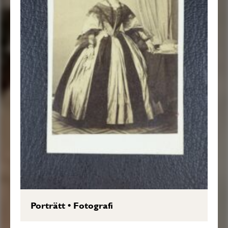
Porträtt
•
Fotografi