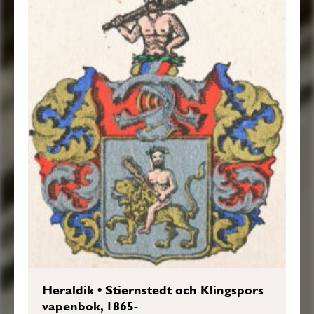
Heraldik
•
Stiernstedt och Klingspors
vapenbok, 1865-