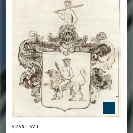
VISAR
1
AV 1