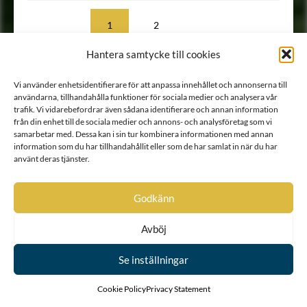
1
2
Hantera samtycke till cookies
Vi använder enhetsidentifierare för att anpassa innehållet och annonserna till
användarna, tillhandahålla funktioner för sociala medier och analysera vår
trafik. Vi vidarebefordrar även sådana identifierare och annan information
från din enhet till de sociala medier och annons- och analysföretag som vi
samarbetar med. Dessa kan i sin tur kombinera informationen med annan
information som du har tillhandahållit eller som de har samlat in när du har
använt deras tjänster.
Godkänn
Avböj
Se inställningar
KONTAKT
Cookie Policy
Privacy Statement