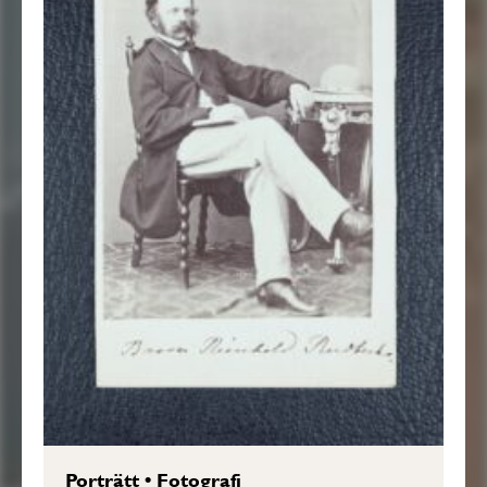
Porträtt
•
Fotografi