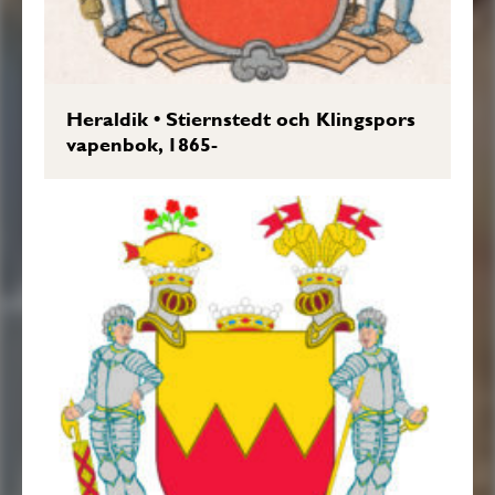
Heraldik
•
Stiernstedt och Klingspors
vapenbok, 1865-