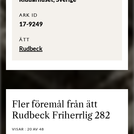
ARK ID
17-9249
ÄTT
Rudbeck
Fler föremål från ätt
Rudbeck Friherrlig 282
VISAR :
20
AV 48