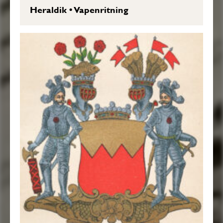
Heraldik
•
Vapenritning