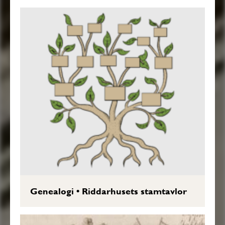
Genealogi
•
Riddarhusets stamtavlor