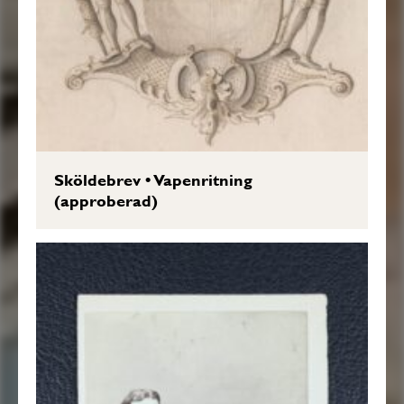
Sköldebrev
•
Vapenritning
(approberad)