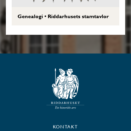
Genealogi
•
Riddarhusets stamtavlor
KONTAKT