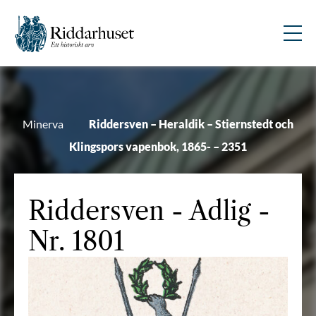
Minerva
Riddersven – Heraldik – Stiernstedt och
Klingspors vapenbok, 1865- – 2351
Riddersven
- Adlig -
Nr. 1801