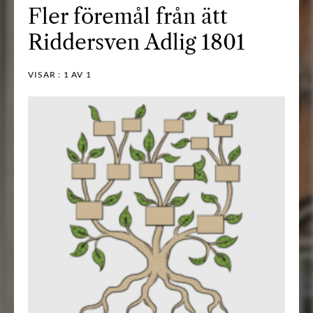
Fler föremål från ätt
Riddersven Adlig 1801
VISAR :
1
AV 1