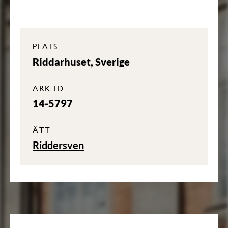
PLATS
Riddarhuset, Sverige
ARK ID
14-5797
ÄTT
Riddersven