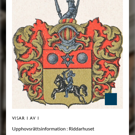
VISAR
1
AV 1
Upphovsrättsinformation :
Riddarhuset