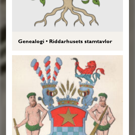
Genealogi
•
Riddarhusets stamtavlor