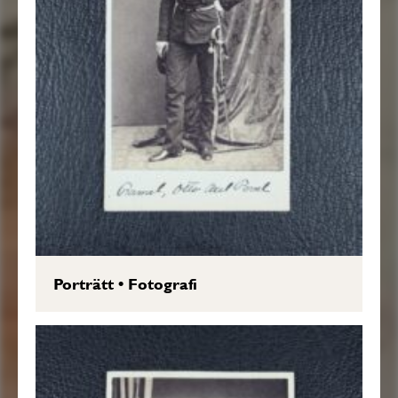
Porträtt
•
Fotografi