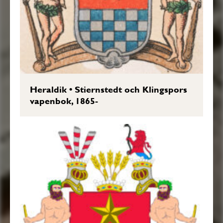
Heraldik
•
Stiernstedt och Klingspors
vapenbok, 1865-