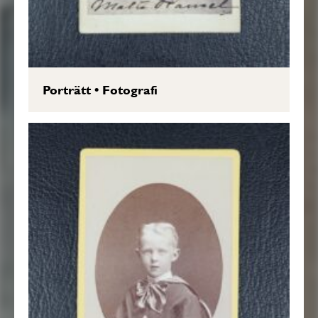
Porträtt
•
Fotografi