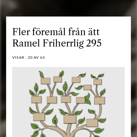
Fler föremål från ätt
Ramel Friherrlig 295
VISAR :
20
AV 63