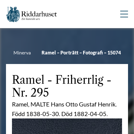
Minerva
Ramel – Porträtt – Fotografi – 15074
Ramel
- Friherrlig -
Nr. 295
Ramel, MALTE Hans Otto Gustaf Henrik.
Född 1838-05-30. Död 1882-04-05.