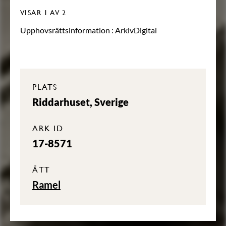
VISAR
1
AV 2
Upphovsrättsinformation :
ArkivDigital
PLATS
Riddarhuset, Sverige
ARK ID
17-8571
ÄTT
Ramel