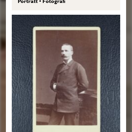
Porträtt
•
Fotografi