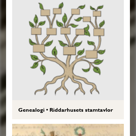
Genealogi
•
Riddarhusets stamtavlor