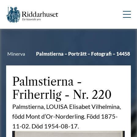
Minerva
Palmstierna – Porträtt – Fotografi – 14458
Palmstierna
-
Friherrlig - Nr. 220
Palmstierna, LOUISA Elisabet Vilhelmina,
född Mont d’Or-Norderling. Född 1875-
11-02. Död 1954-08-17.