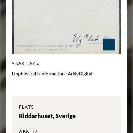
VISAR
1
AV 2
Upphovsrättsinformation :
ArkivDigital
PLATS
Riddarhuset, Sverige
ARK ID