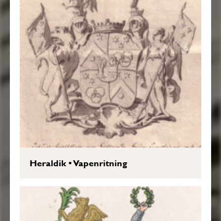
Heraldik
•
Vapenritning