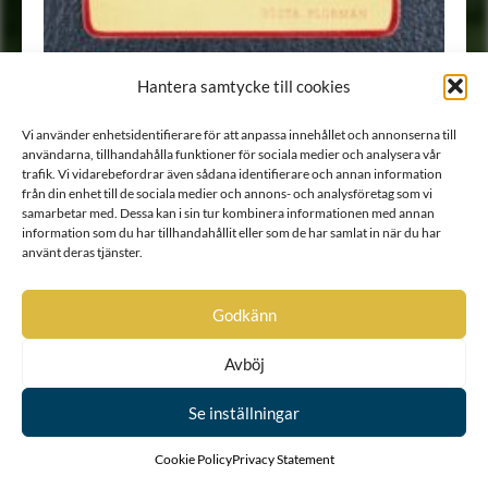
Hantera samtycke till cookies
Porträtt
•
Fotografi
Vi använder enhetsidentifierare för att anpassa innehållet och annonserna till
användarna, tillhandahålla funktioner för sociala medier och analysera vår
trafik. Vi vidarebefordrar även sådana identifierare och annan information
1
2
3
…
5
från din enhet till de sociala medier och annons- och analysföretag som vi
samarbetar med. Dessa kan i sin tur kombinera informationen med annan
information som du har tillhandahållit eller som de har samlat in när du har
använt deras tjänster.
Godkänn
Avböj
Se inställningar
Cookie Policy
Privacy Statement