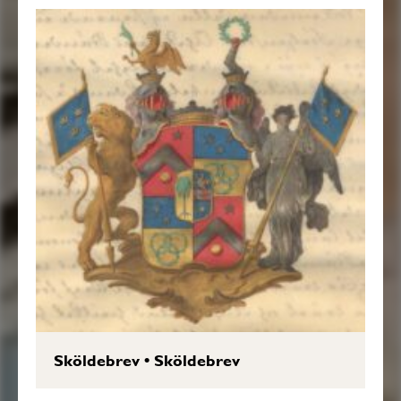
Sköldebrev
•
Sköldebrev