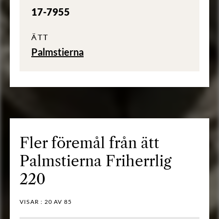
17-7955
ÄTT
Palmstierna
Fler föremål från ätt
Palmstierna Friherrlig
220
VISAR :
20
AV 85