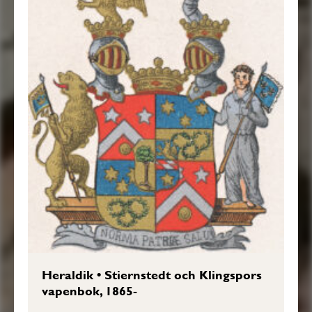
Heraldik
•
Stiernstedt och Klingspors
vapenbok, 1865-