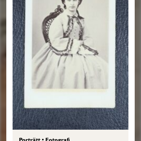
Porträtt
•
Fotografi