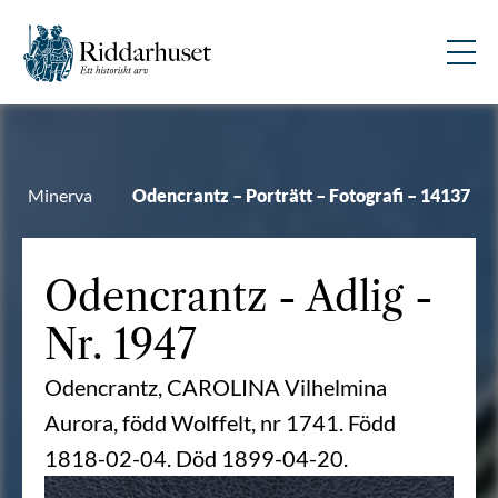
Minerva
Odencrantz – Porträtt – Fotografi – 14137
Odencrantz
- Adlig -
Nr. 1947
Odencrantz, CAROLINA Vilhelmina
Aurora, född Wolffelt, nr 1741. Född
1818-02-04. Död 1899-04-20.