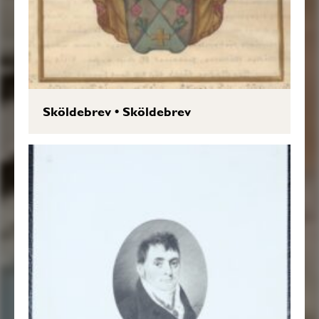
Sköldebrev
•
Sköldebrev