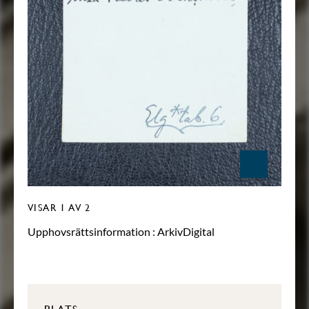
VISAR
1
AV 2
Upphovsrättsinformation :
ArkivDigital
PLATS