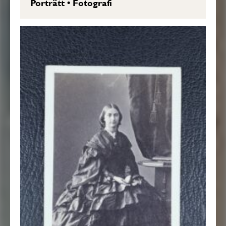
Porträtt
•
Fotografi