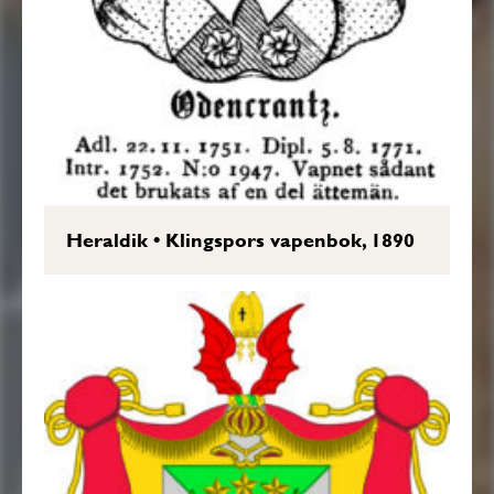
Heraldik
•
Klingspors vapenbok, 1890