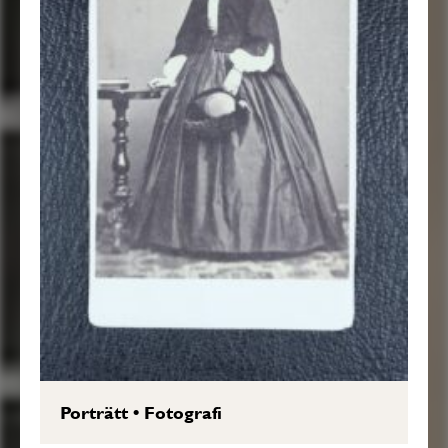
Porträtt
•
Fotografi