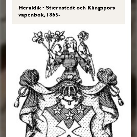
Heraldik
•
Stiernstedt och Klingspors
vapenbok, 1865-