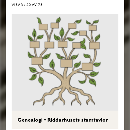
VISAR :
20
AV 73
Genealogi
•
Riddarhusets stamtavlor