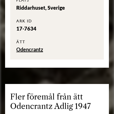
Riddarhuset, Sverige
ARK ID
17-7634
ÄTT
Odencrantz
Fler föremål från ätt
Odencrantz Adlig 1947