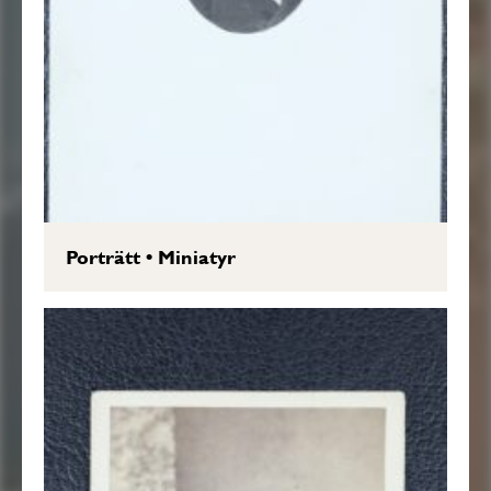
Porträtt
•
Miniatyr