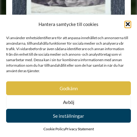
Hantera samtycke till cookies
Vi använder enhetsidentifierare för att anpassa innehållet och annonserna till
användarna, tillhandahålla funktioner för sociala medier och analysera vår
Porträtt
•
Fotografi
trafik. Vi vidarebefordrar även sådana identifierare och annan information
från din enhet till de sociala medier och annons- och analysföretag som vi
samarbetar med. Dessa kan i sin tur kombinera informationen med annan
information som du har tillhandahållit eller som de har samlat in när du har
1
2
3
4
använt deras tjänster.
Godkänn
Avböj
Se inställningar
Cookie Policy
Privacy Statement