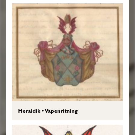
Heraldik
•
Vapenritning