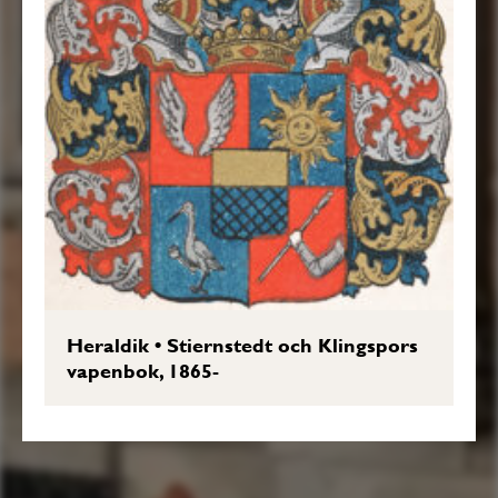
Heraldik
•
Stiernstedt och Klingspors
vapenbok, 1865-