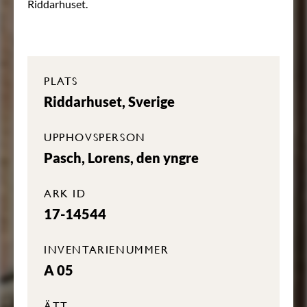
Riddarhuset.
PLATS
Riddarhuset, Sverige
UPPHOVSPERSON
Pasch, Lorens, den yngre
ARK ID
17-14544
INVENTARIENUMMER
A 05
ÄTT