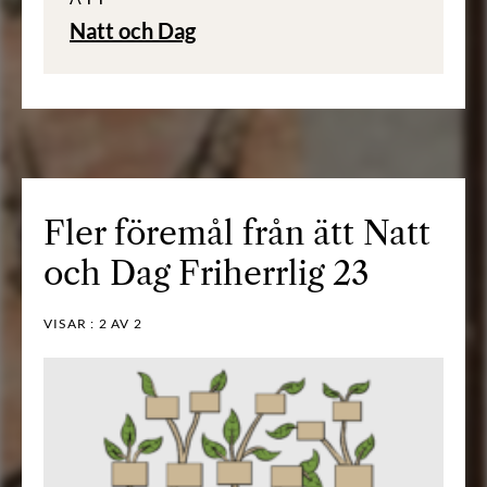
Natt och Dag
Fler föremål från ätt Natt
och Dag Friherrlig 23
VISAR :
2
AV 2