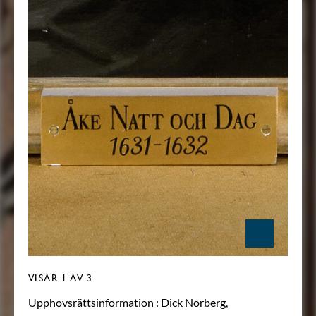
VISAR
1
AV 3
Upphovsrättsinformation :
Dick Norberg,