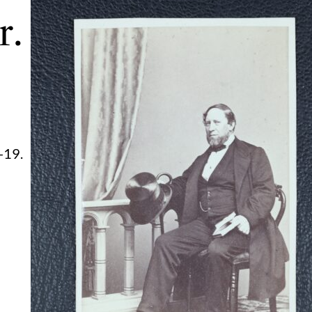
r.
-19.