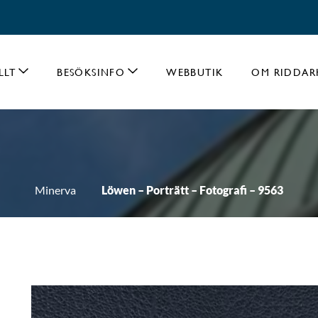
LLT
BESÖKSINFO
WEBBUTIK
OM RIDDAR
Minerva
Löwen – Porträtt – Fotografi – 9563