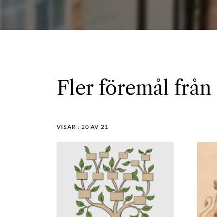
Fler föremål från
VISAR :
20
AV 21