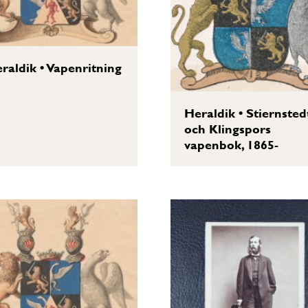
raldik
•
Vapenritning
Heraldik
•
Stiernsted
och Klingspors
vapenbok, 1865-