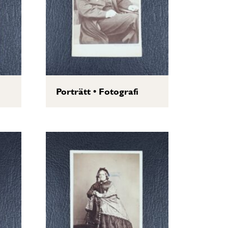
Porträtt
•
Fotografi