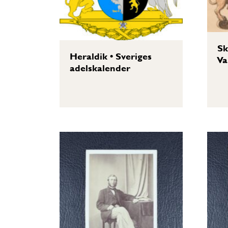
Sk
Heraldik
•
Sveriges
Va
adelskalender