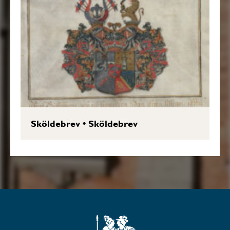
Sköldebrev
•
Sköldebrev