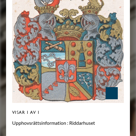
VISAR
1
AV 1
Upphovsrättsinformation :
Riddarhuset