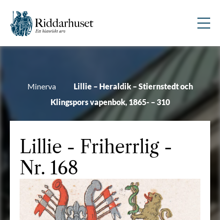
Minerva
Lillie – Heraldik – Stiernstedt och
Klingspors vapenbok, 1865- – 310
Lillie
- Friherrlig -
Nr. 168