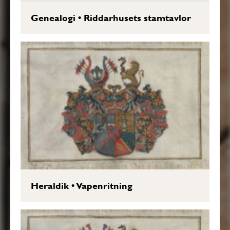
Genealogi
•
Riddarhusets stamtavlor
Heraldik
•
Vapenritning