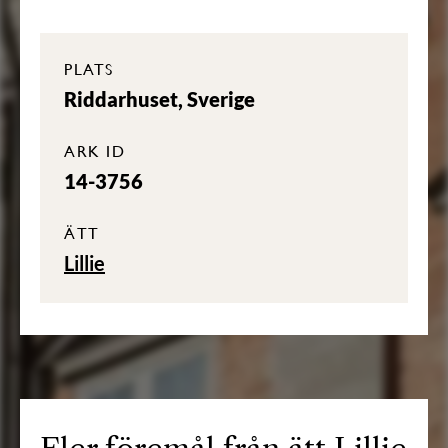
PLATS
Riddarhuset, Sverige
ARK ID
14-3756
ÄTT
Lillie