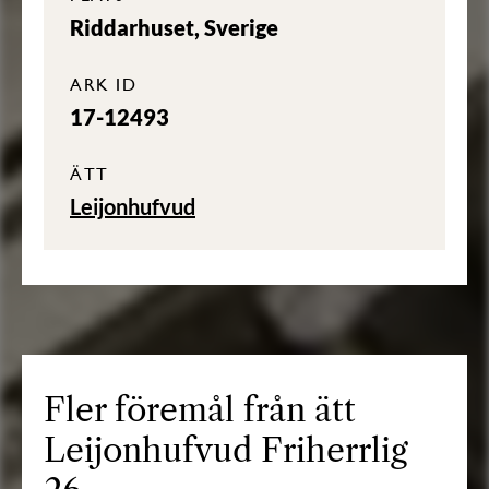
Riddarhuset, Sverige
ARK ID
17-12493
ÄTT
Leijonhufvud
Fler föremål från ätt
Leijonhufvud Friherrlig