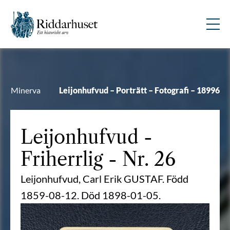
Minerva
Leijonhufvud – Porträtt – Fotografi – 18996
Leijonhufvud
-
Friherrlig - Nr. 26
Leijonhufvud, Carl Erik GUSTAF. Född
1859-08-12. Död 1898-01-05.