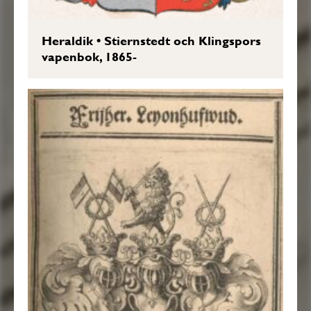
Heraldik
•
Stiernstedt och Klingspors
vapenbok, 1865-