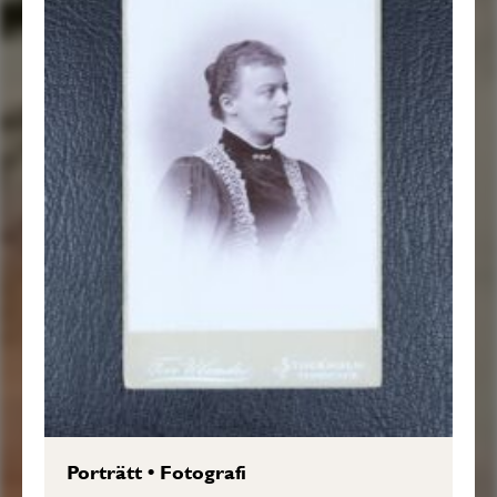
Porträtt
•
Fotografi