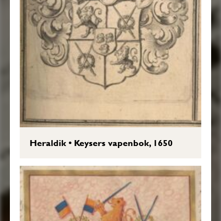
Heraldik
•
Keysers vapenbok, 1650