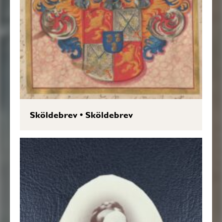
Sköldebrev
•
Sköldebrev