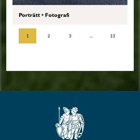
Porträtt
•
Fotografi
1
2
3
…
13