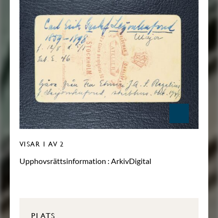
VISAR
1
AV 2
Upphovsrättsinformation :
ArkivDigital
PLATS