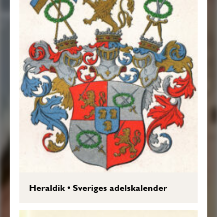
Heraldik
•
Sveriges adelskalender