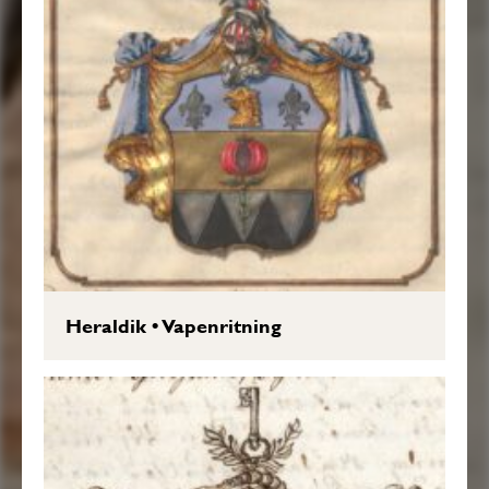
Heraldik
•
Vapenritning