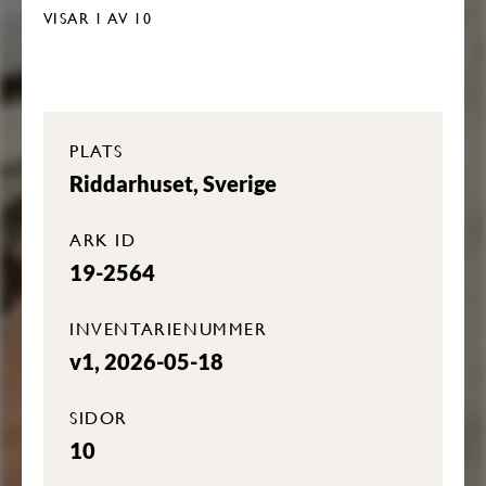
VISAR
1
AV 10
PLATS
Riddarhuset, Sverige
ARK ID
19-2564
INVENTARIENUMMER
v1, 2026-05-18
SIDOR
10