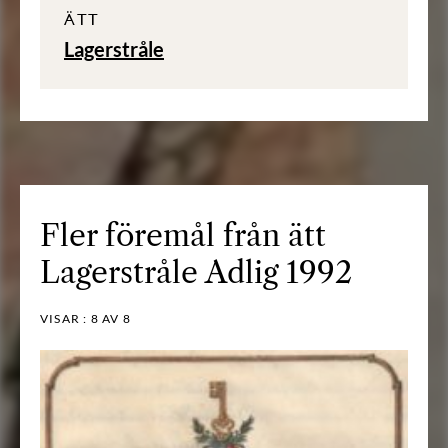
ÄTT
Lagerstråle
Fler föremål från ätt
Lagerstråle Adlig 1992
VISAR :
8
AV 8