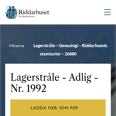
Minerva
Lagerstråle – Genealogi – Riddarhusets
stamtavlor – 26880
Lagerstråle
- Adlig -
Nr. 1992
LADDA NER SOM PDF