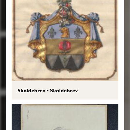
Sköldebrev
•
Sköldebrev