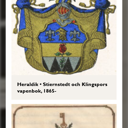
Heraldik
•
Stiernstedt och Klingspors
vapenbok, 1865-