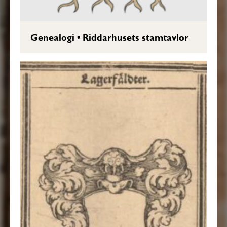
Genealogi
•
Riddarhusets stamtavlor