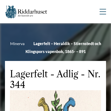
Minerva
Lagerfelt – Heraldik – Stiernstedt och
Klingspors vapenbok, 1865- – 891
Lagerfelt
- Adlig - Nr.
344