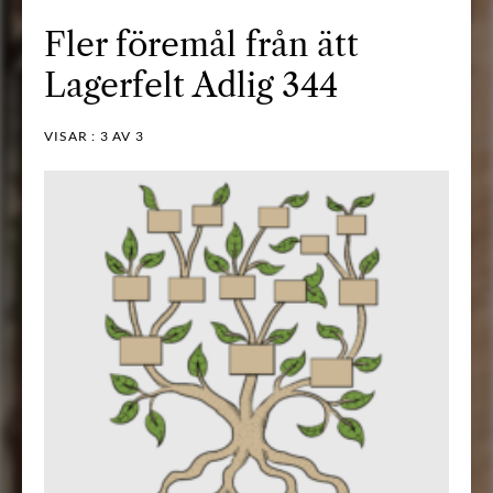
Fler föremål från ätt
Lagerfelt Adlig 344
VISAR :
3
AV 3