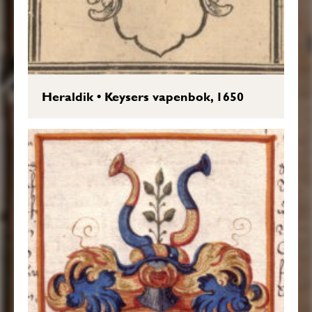
Heraldik
•
Keysers vapenbok, 1650