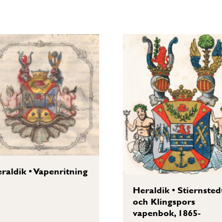
raldik
•
Vapenritning
Heraldik
•
Stiernsted
och Klingspors
vapenbok, 1865-