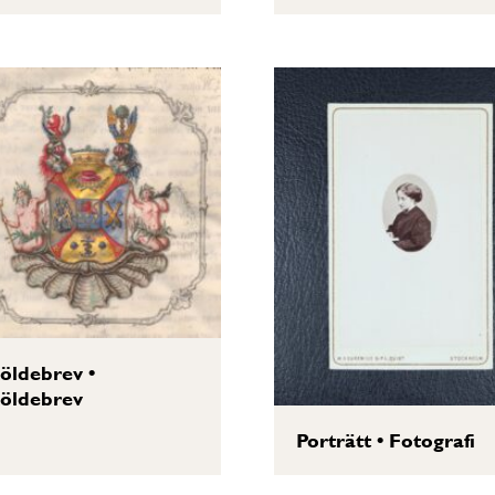
öldebrev
•
öldebrev
Porträtt
•
Fotografi