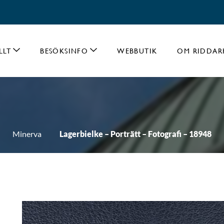
LLT
BESÖKSINFO
WEBBUTIK
OM RIDDAR
Minerva
Lagerbielke – Porträtt – Fotografi – 18948