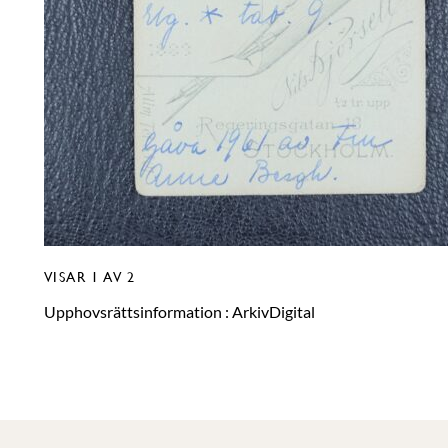
VISAR
1
AV 2
Upphovsrättsinformation :
ArkivDigital