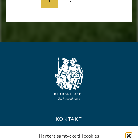
1
2
KONTAKT
+46 8 723 39 90
Hantera samtycke till cookies