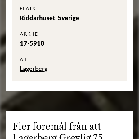
PLATS
Riddarhuset, Sverige
ARK ID
17-5918
ÄTT
Lagerberg
Fler föremål från ätt
Lagerberg Grevlig 75