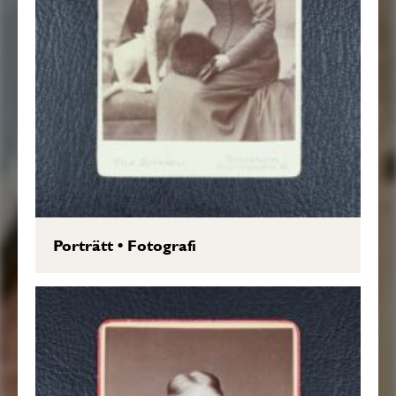
Porträtt
•
Fotografi