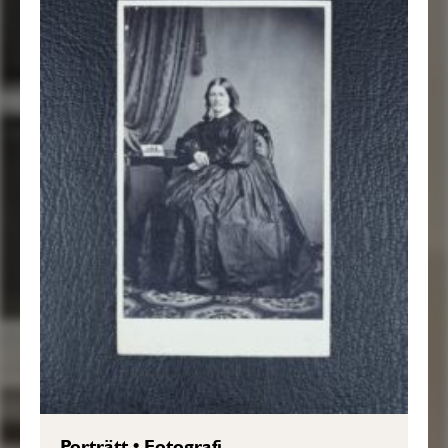
Porträtt
•
Fotografi