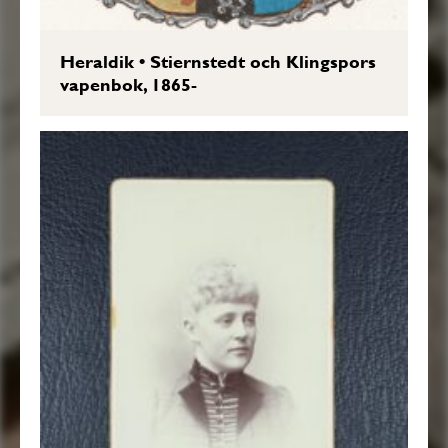
Heraldik
•
Stiernstedt och Klingspors
vapenbok, 1865-