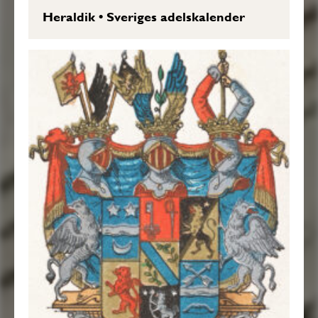
Heraldik
•
Sveriges adelskalender