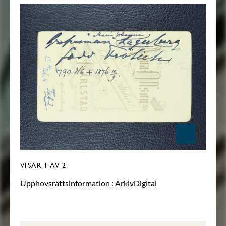
VISAR
1
AV 2
Upphovsrättsinformation :
ArkivDigital