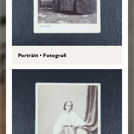
Porträtt
•
Fotografi