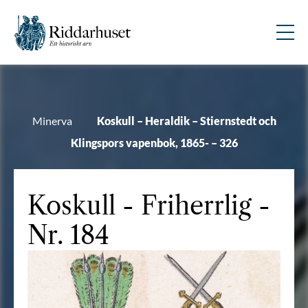
Minerva
Koskull – Heraldik – Stiernstedt och
Klingspors vapenbok, 1865- – 326
Koskull
- Friherrlig -
Nr. 184