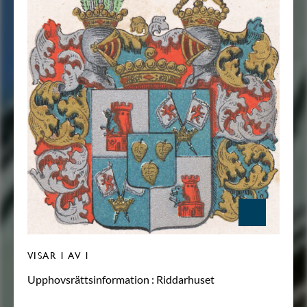
VISAR
1
AV 1
Upphovsrättsinformation :
Riddarhuset