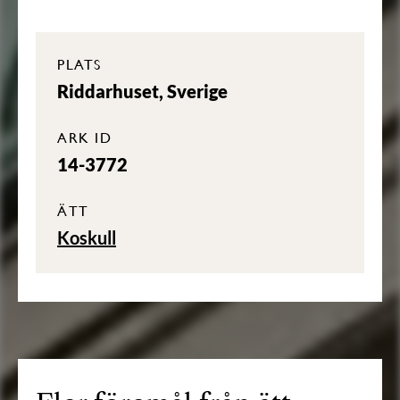
PLATS
Riddarhuset, Sverige
ARK ID
14-3772
ÄTT
Koskull