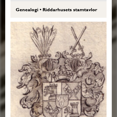
Genealogi
•
Riddarhusets stamtavlor