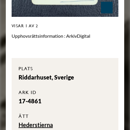
VISAR
1
AV 2
Upphovsrättsinformation :
ArkivDigital
PLATS
Riddarhuset, Sverige
ARK ID
17-4861
ÄTT
Hederstierna