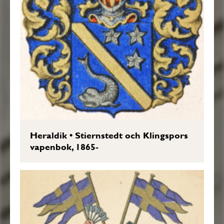
Heraldik
•
Stiernstedt och Klingspors
vapenbok, 1865-