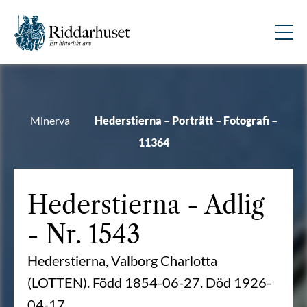
Minerva
Hederstierna – Porträtt – Fotografi –
11364
Hederstierna
- Adlig
- Nr. 1543
Hederstierna, Valborg Charlotta
(LOTTEN). Född 1854-06-27. Död 1926-
04-17.