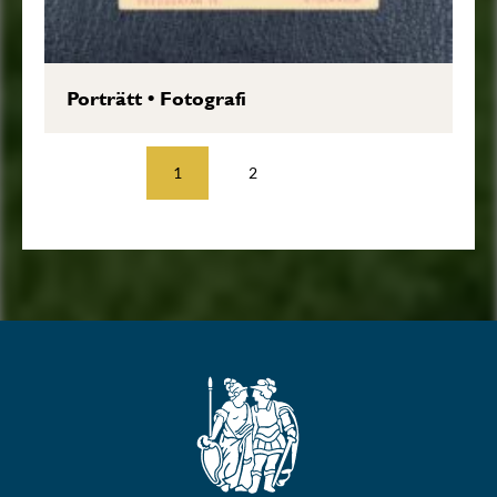
Porträtt
•
Fotografi
1
2