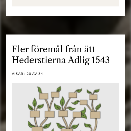
Fler föremål från ätt
Hederstierna Adlig 1543
VISAR :
20
AV 34