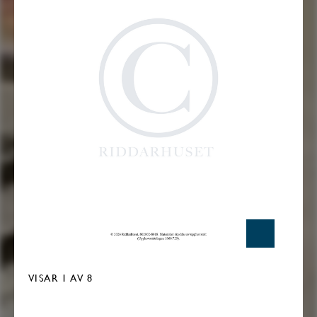
VISAR
1
AV 8