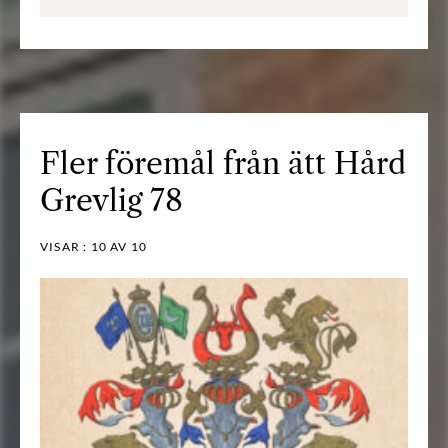
Fler föremål från ätt Hård
Grevlig 78
VISAR :
10
AV 10