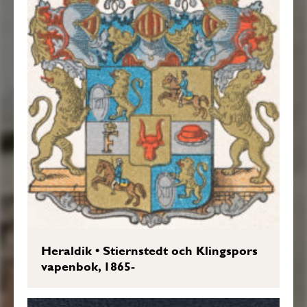
Heraldik
•
Stiernstedt och Klingspors
vapenbok, 1865-