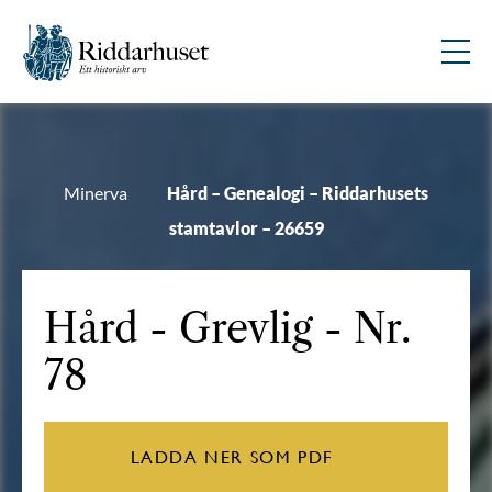
Minerva
Hård – Genealogi – Riddarhusets
stamtavlor – 26659
Hård
- Grevlig - Nr.
78
LADDA NER SOM PDF