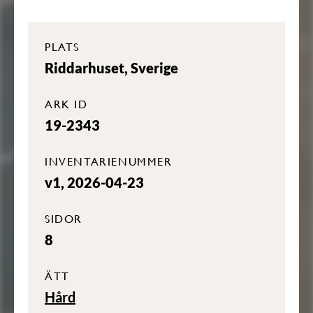
PLATS
Riddarhuset, Sverige
ARK ID
19-2343
INVENTARIENUMMER
v1, 2026-04-23
SIDOR
8
ÄTT
Hård