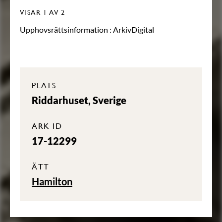
VISAR
1
AV 2
Upphovsrättsinformation :
ArkivDigital
PLATS
Riddarhuset, Sverige
ARK ID
17-12299
ÄTT
Hamilton