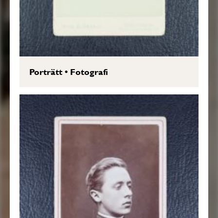
Porträtt
•
Fotografi