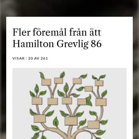
Fler föremål från ätt
Hamilton Grevlig 86
VISAR :
20
AV 261