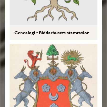
Genealogi
•
Riddarhusets stamtavlor