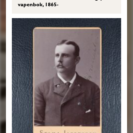
vapenbok, 1865-