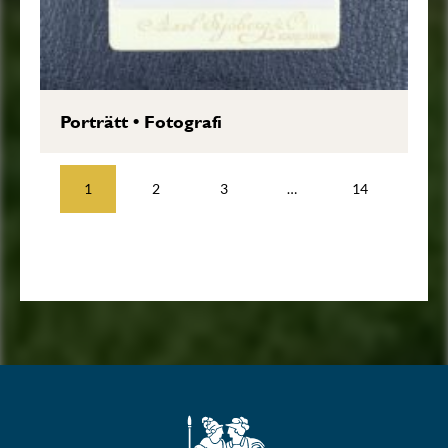
Porträtt
•
Fotografi
1
2
3
…
14