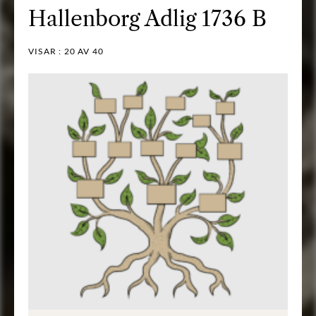
Hallenborg Adlig 1736 B
VISAR :
20
AV 40