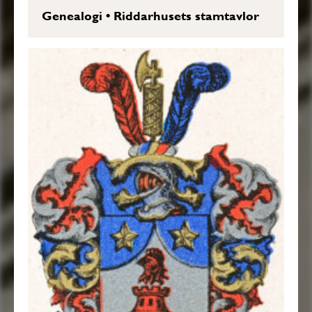
Genealogi
•
Riddarhusets stamtavlor