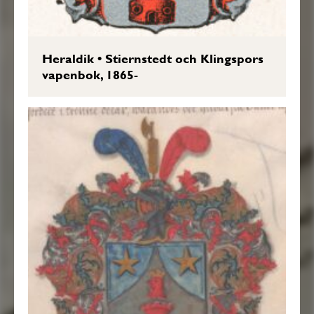
Heraldik
•
Stiernstedt och Klingspors
vapenbok, 1865-