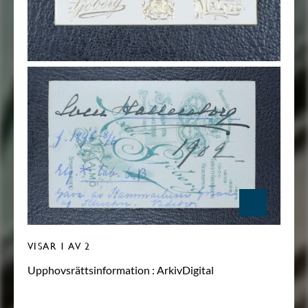
VISAR
1
AV 2
Upphovsrättsinformation :
ArkivDigital