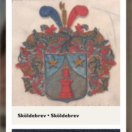
Sköldebrev
•
Sköldebrev