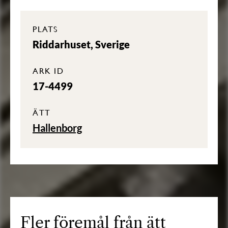
PLATS
Riddarhuset, Sverige
ARK ID
17-4499
ÄTT
Hallenborg
Fler föremål från ätt