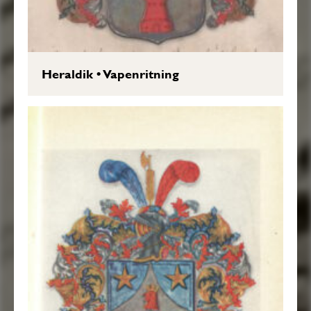
Heraldik
•
Vapenritning