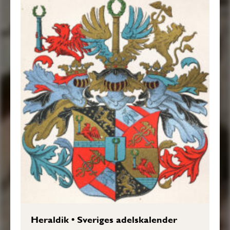
Heraldik
•
Sveriges adelskalender