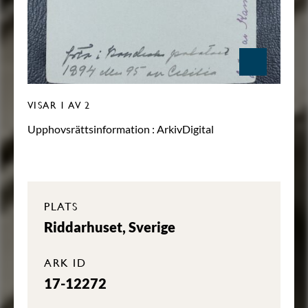
VISAR
1
AV 2
Upphovsrättsinformation :
ArkivDigital
PLATS
Riddarhuset, Sverige
ARK ID
17-12272