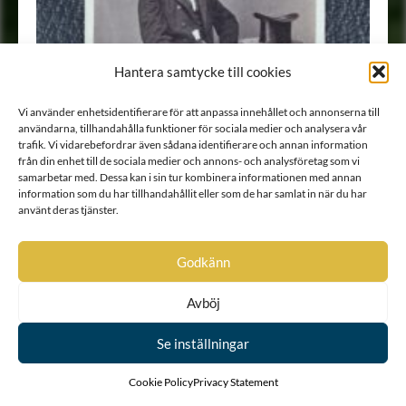
Hantera samtycke till cookies
Vi använder enhetsidentifierare för att anpassa innehållet och annonserna till
användarna, tillhandahålla funktioner för sociala medier och analysera vår
trafik. Vi vidarebefordrar även sådana identifierare och annan information
från din enhet till de sociala medier och annons- och analysföretag som vi
samarbetar med. Dessa kan i sin tur kombinera informationen med annan
information som du har tillhandahållit eller som de har samlat in när du har
använt deras tjänster.
Godkänn
Avböj
Porträtt
•
Fotografi
Se inställningar
1
2
3
Cookie Policy
Privacy Statement