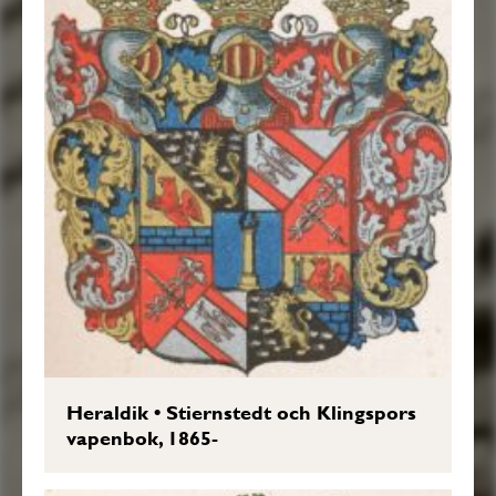
Heraldik
•
Stiernstedt och Klingspors
vapenbok, 1865-