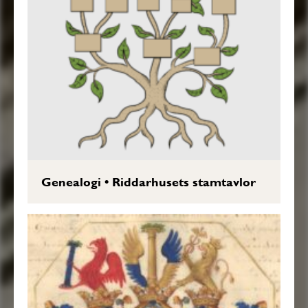
Genealogi
•
Riddarhusets stamtavlor