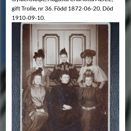
gift Trolle, nr 36. Född 1872-06-20. Död
1910-09-10.