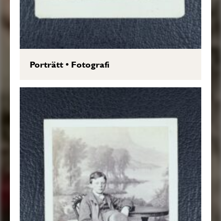
Porträtt
•
Fotografi