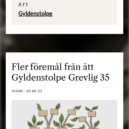
ÄTT
Gyldenstolpe
Fler föremål från ätt
Gyldenstolpe Grevlig 35
VISAR :
20
AV 51