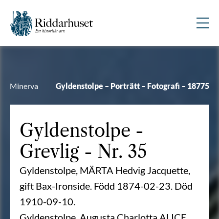
Minerva
Gyldenstolpe – Porträtt – Fotografi – 18775
Gyldenstolpe
-
Grevlig - Nr. 35
Gyldenstolpe, MÄRTA Hedvig Jacquette,
gift Bax-Ironside. Född 1874-02-23. Död
1910-09-10.
Gyldenstolpe, Augusta Charlotta ALICE,