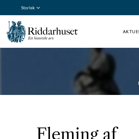
Storlek
AKTUE
Fleming af