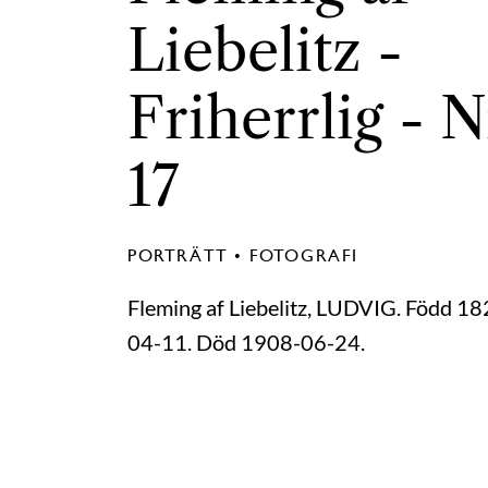
Liebelitz
-
Friherrlig - N
17
PORTRÄTT • FOTOGRAFI
Fleming af Liebelitz, LUDVIG. Född 18
04-11. Död 1908-06-24.