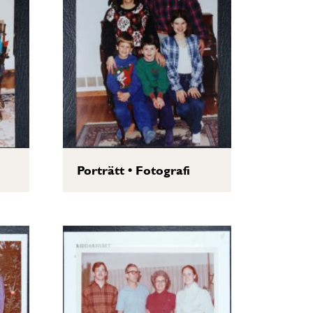
Porträtt
•
Fotografi