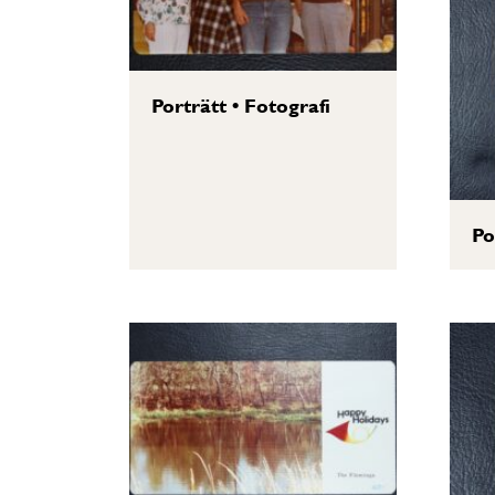
Porträtt
•
Fotografi
Po