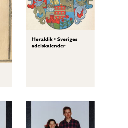
Heraldik
•
Sveriges
adelskalender