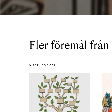
Fler föremål från 
VISAR :
20
AV 59