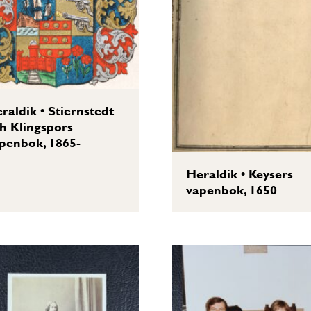
raldik
•
Stiernstedt
h Klingspors
penbok, 1865-
Heraldik
•
Keysers
vapenbok, 1650