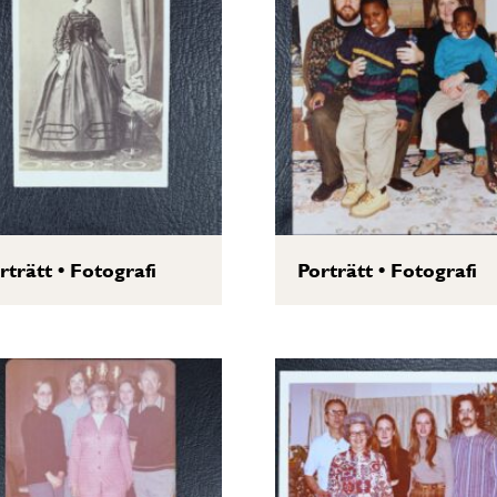
rträtt
•
Fotografi
Porträtt
•
Fotografi