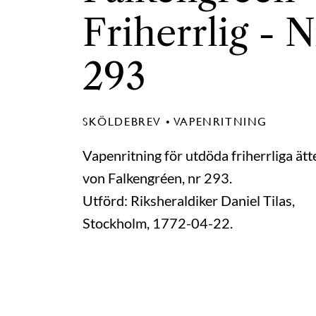
Friherrlig - N
293
SKÖLDEBREV • VAPENRITNING
Vapenritning för utdöda friherrliga ätt
von Falkengréen, nr 293.
Utförd: Riksheraldiker Daniel Tilas,
Stockholm, 1772-04-22.