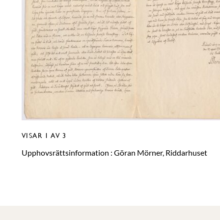
VISAR
1
AV 3
Upphovsrättsinformation :
Göran Mörner, Riddarhuset