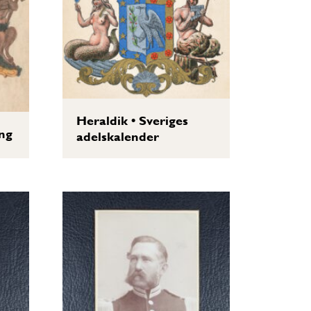
Heraldik
•
Sveriges
ng
adelskalender