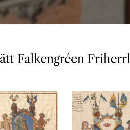
 ätt Falkengréen Friherr