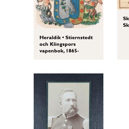
Sk
Sk
Heraldik
•
Stiernstedt
och Klingspors
vapenbok, 1865-