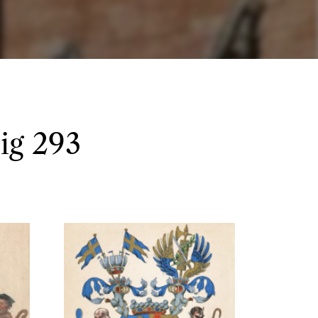
lig 293