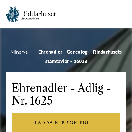
Minerva
Ehrenadler – Genealogi – Riddarhusets
stamtavlor – 26033
Ehrenadler
- Adlig -
Nr. 1625
LADDA NER SOM PDF