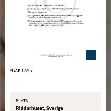
VISAR
1
AV 5
PLATS
Riddarhuset, Sverige