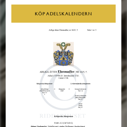
KÖP ADELSKALENDERN