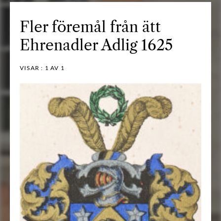
Fler föremål från ätt
Ehrenadler Adlig 1625
VISAR :
1
AV 1