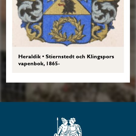
Heraldik
•
Stiernstedt och Klingspors
vapenbok, 1865-