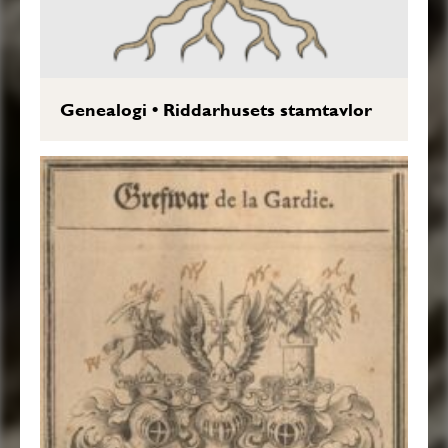
Genealogi
•
Riddarhusets stamtavlor