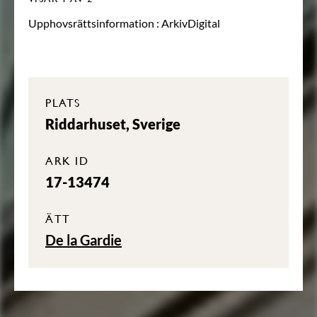
Upphovsrättsinformation :
ArkivDigital
PLATS
Riddarhuset, Sverige
ARK ID
17-13474
ÄTT
De la Gardie