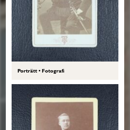
Porträtt
•
Fotografi