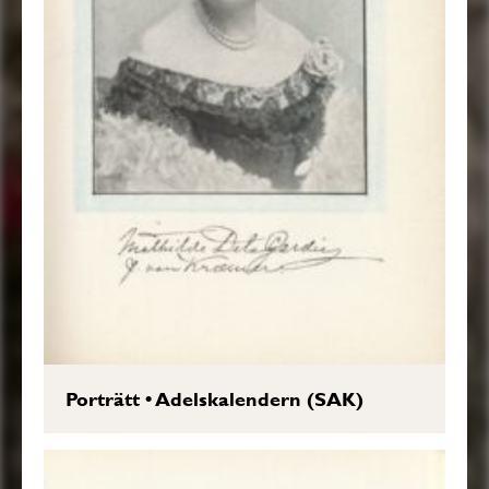
Porträtt
•
Adelskalendern (SAK)