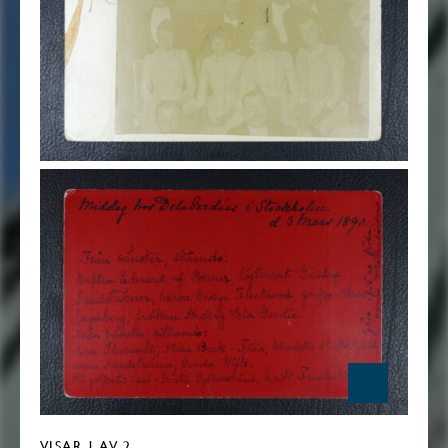
VISAR
1
AV 2