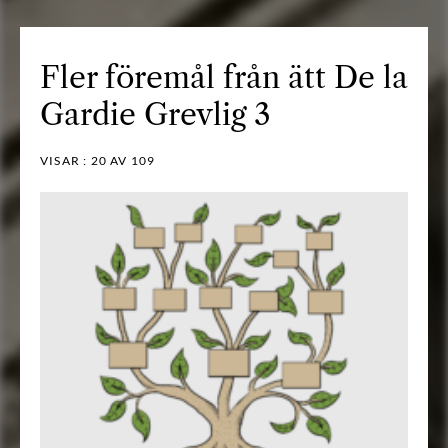
Fler föremål från ätt De la
Gardie Grevlig 3
VISAR :
20
AV 109