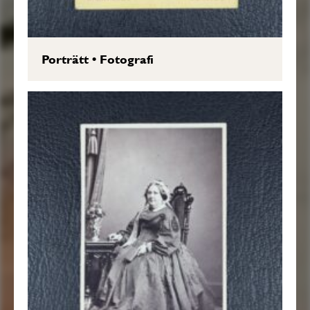
Porträtt
•
Fotografi