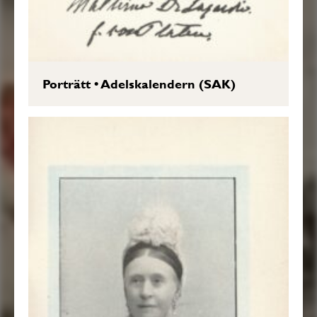
Porträtt
•
Adelskalendern (SAK)