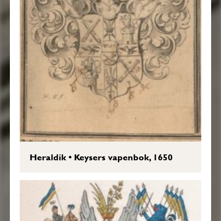
Heraldik
•
Keysers vapenbok, 1650